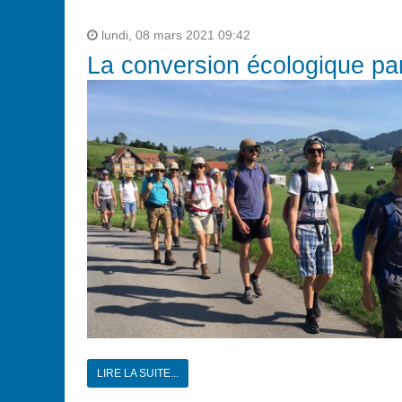
lundi, 08 mars 2021 09:42
La conversion écologique par
LIRE LA SUITE...