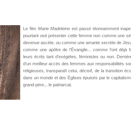
Le film
Marie Madeleine
est passé étonnamment inaper
pourtant osé présenter cette femme non comme une sé
devenue ascète, ou comme une amante secrète de Jés
comme une apôtre de l’Évangile... comme l’ont déjà f
leurs écrits tant d’exégètes, féministes ou non. Derrière
d’un meilleur accès des femmes aux responsabilités soc
religieuses, transparaît celui, décisif, de la transition éc
dans un monde et des Églises épuisés par le capitalism
grand-père... le patriarcat.