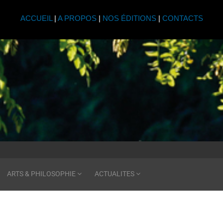
ACCUEIL
|
A PROPOS
|
NOS ÉDITIONS
|
CONTACTS
ARTS & PHILOSOPHIE
ACTUALITES