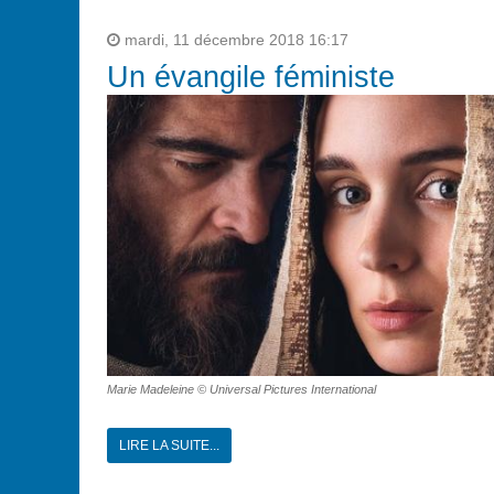
mardi, 11 décembre 2018 16:17
Un évangile féministe
Marie Madeleine © Universal Pictures International
LIRE LA SUITE...