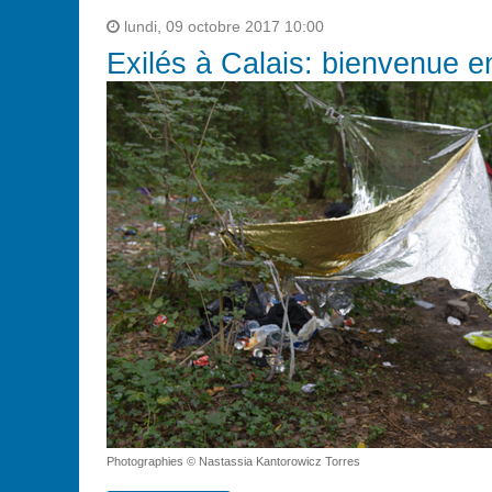
lundi, 09 octobre 2017 10:00
Exilés à Calais: bienvenue e
Photographies © Nastassia Kantorowicz Torres