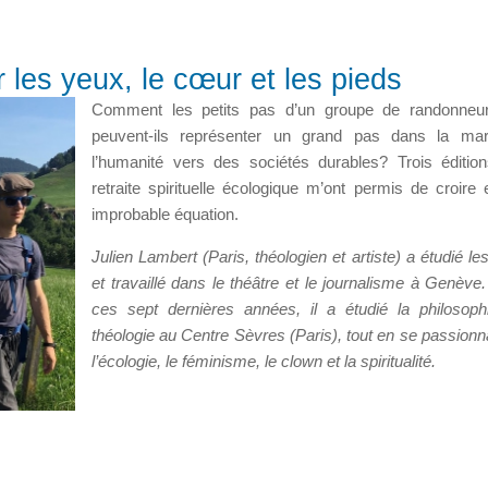
 les yeux, le cœur et les pieds
Comment les petits pas d’un groupe de randonneur
peuvent-ils représenter un grand pas dans la ma
l’humanité vers des sociétés durables? Trois éditio
retraite spirituelle écologique m’ont permis de croire 
improbable équation.
Julien Lambert (Paris, théologien et artiste) a étudié le
et travaillé dans le théâtre et le journalisme à Genève.
ces sept dernières années, il a étudié la philosoph
théologie au Centre Sèvres (Paris), tout en se passionn
l’écologie, le féminisme, le clown et la spiritualité.