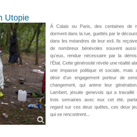
n Utopie
À Calais ou Paris, des centaines de m
dorment dans la rue, guettés par le décou
dans les méandres de leur exil. Ils reçoiven
de nombreux bénévoles souvent aussi
qu'eux, rendue nécessaire par la démis
l'État. Cette générosité révèle une réalité a
une impasse politique et sociale, mais 
désir d'un engagement porteur de sen
changement, qui anime leur génération.
Lambert, jésuite genevois qui a travaillé
trois semaines avec eux cet été, part
regard sur ces deux quêtes, ces deux j
qui se rencontrent...