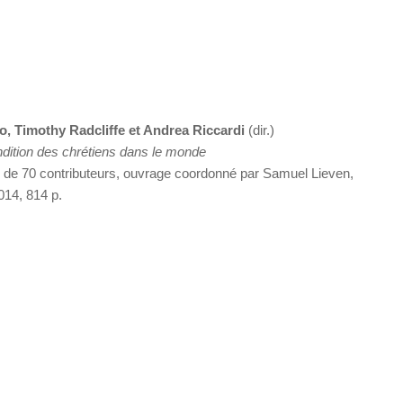
o, Timothy Radcliffe et Andrea Riccardi
(dir.)
ondition des chrétiens dans le monde
n de 70 contributeurs, ouvrage coordonné par Samuel Lieven,
014, 814 p.