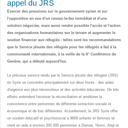
appel du JRS
Exercer des pressions sur le gouvernement syrien et sur
l'opposition en vue d'un cessez-le-feu immédiat et d'une
solution négociée, mais aussi rendre possible l'accès et l'action
des organisations humanitaires sur le terrain et augmenter le
soutien financier aux réfugiés : telles sont les recommandations
que le Service jésuite des réfugiés pour les réfugiés a fait à la
communauté internationale, à la veille de la II° Conférence de
Genève, qui a débuté aujourd'hui.
Le précieux service rendu par le
Service jésuite des réfugiés
(JRS)
en Syrie se concentre principalement sur deux fronts : des aides
d'urgence aux plus nécessiteux et des activités éducatives. De tels
efforts entendent favoriser la réconciliation et améliorer la
coexistence entre personnes de différente extraction sociale et
économique et de fois différentes. Actuellement, le JRS Syrie offre
un soutien éducatif et psychosocial à 9800 enfants et femmes et
vient en aide à environ 200 000 personnes à Damas, Homs, Alep et