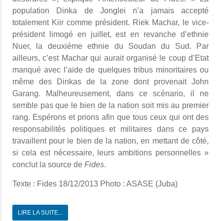
population Dinka de Jonglei n’a jamais accepté
totalement Kiir comme président. Riek Machar, le vice-
président limogé en juillet, est en revanche d’ethnie
Nuer, la deuxième ethnie du Soudan du Sud. Par
ailleurs, c’est Machar qui aurait organisé le coup d’Etat
manqué avec l’aide de quelques tribus minoritaires ou
même des Dinkas de la zone dont provenait John
Garang. Malheureusement, dans ce scénario, il ne
semble pas que le bien de la nation soit mis au premier
rang. Espérons et prions afin que tous ceux qui ont des
responsabilités politiques et militaires dans ce pays
travaillent pour le bien de la nation, en mettant de côté,
si cela est nécessaire, leurs ambitions personnelles »
conclut la source de
Fides
.
Texte : Fides 18/12/2013 Photo : ASASE (Juba)
LIRE LA SUITE...