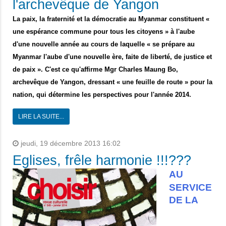
l'archevêque de Yangon
La paix, la fraternité et la démocratie au Myanmar constituent «
une espérance commune pour tous les citoyens » à l'aube
d'une nouvelle année au cours de laquelle « se prépare au
Myanmar l'aube d'une nouvelle ère, faite de liberté, de justice et
de paix ». C'est ce qu'affirme Mgr Charles Maung Bo,
archevêque de Yangon, dressant « une feuille de route » pour la
nation, qui détermine les perspectives pour l'année 2014.
LIRE LA SUITE...
jeudi, 19 décembre 2013 16:02
Eglises, frêle harmonie !!!???
AU
SERVICE
DE LA