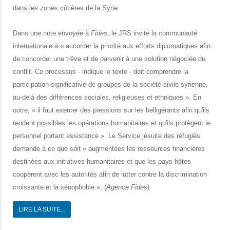
dans les zones côtières de la Syrie.
Dans une note envoyée à
Fides
, le JRS invite la communauté
internationale à « accorder la priorité aux efforts diplomatiques afin
de concorder une trêve et de parvenir à une solution négociée du
conflit. Ce processus - indique le texte - doit comprendre la
participation significative de groupes de la société civile syrienne,
au-delà des différences sociales, religieuses et ethniques ». En
outre, « il faut exercer des pressions sur les belligérants afin qu'ils
rendent possibles les opérations humanitaires et qu'ils protègent le
personnel portant assistance ». Le Service jésuite des réfugiés
demande à ce que soit « augmentées les ressources financières
destinées aux initiatives humanitaires et que les pays hôtes
coopèrent avec les autorités afin de lutter contre la discrimination
croissante et la xénophobie ». (
Agence Fides
)
LIRE LA SUITE...