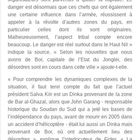
danger est désormais que ces chefs qui ont également
une certaine influence dans l’armée, réussissent à
appeler à la révolte d’autres zones du pays, en
particulier celles dont ils sont originaires.
Malheureusement, l’aspect tribal compte encore
beaucoup. Le danger est réel surtout dans le Haut Nil »
indique la source. « Selon les nouvelles que nous
avons de Bor, capitale de l’Etat du Jonglei, des
désordres sont en cours dans cette ville » ajoute-t-elle.
« Pour comprendre les dynamiques complexes de la
situation, il faut tenir compte du fait que l’actuel
président Salva Kiir est un Dinka provenant de la zone
de Bar al-Ghazal, alors que John Garang - responsable
historique du Soudan du Sud qui a jeté les bases de
l’indépendance du pays, avant de mourir en 2005 dans
un accident d’hélicoptère - était lui aussi un Dinka mais
provenant de Bor, où ont actuellement lieu des
désordres », explique l’interlocuteur de
Fides
. « La