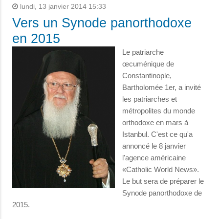
lundi, 13 janvier 2014 15:33
Vers un Synode panorthodoxe
en 2015
Le patriarche
œcuménique de
Constantinople,
Bartholomée 1er, a invité
les patriarches et
métropolites du monde
orthodoxe en mars à
Istanbul. C'est ce qu'a
annoncé le 8 janvier
l'agence américaine
«Catholic World News».
Le but sera de préparer le
Synode panorthodoxe de
2015.