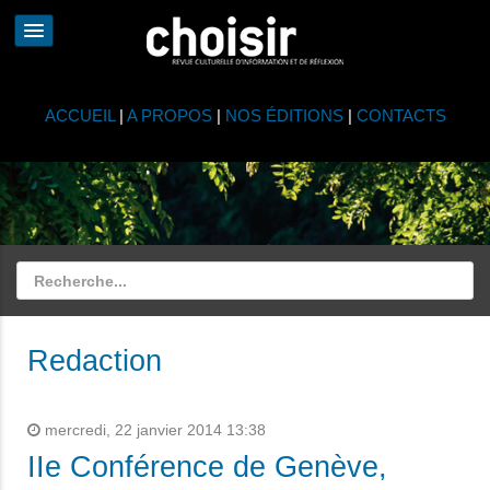
ACCUEIL
|
A PROPOS
|
NOS ÉDITIONS
|
CONTACTS
Redaction
mercredi, 22 janvier 2014 13:38
IIe Conférence de Genève,