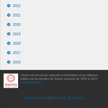
2022
2021
2020
2019
2018
2017
2016
choisir
est une revue culturelle d’information et de réflexion,
éditée par les jésuites de Suisse romande de 1959 à 2023 -
www.jesuites.ch
LIENS UTILES
|
REVUES JÉSUITES