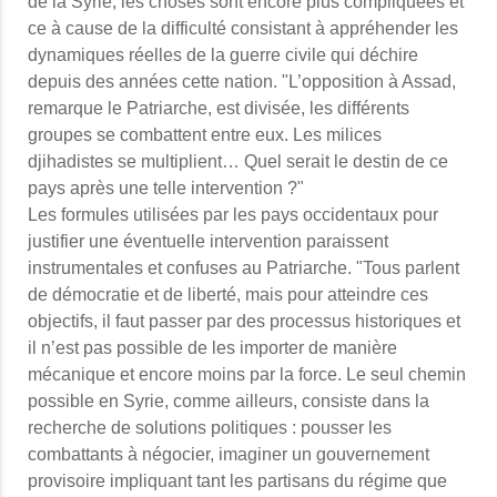
de la Syrie, les choses sont encore plus compliquées et
ce à cause de la difficulté consistant à appréhender les
dynamiques réelles de la guerre civile qui déchire
depuis des années cette nation. "L’opposition à Assad,
remarque le Patriarche, est divisée, les différents
groupes se combattent entre eux. Les milices
djihadistes se multiplient… Quel serait le destin de ce
pays après une telle intervention ?"
Les formules utilisées par les pays occidentaux pour
justifier une éventuelle intervention paraissent
instrumentales et confuses au Patriarche. "Tous parlent
de démocratie et de liberté, mais pour atteindre ces
objectifs, il faut passer par des processus historiques et
il n’est pas possible de les importer de manière
mécanique et encore moins par la force. Le seul chemin
possible en Syrie, comme ailleurs, consiste dans la
recherche de solutions politiques : pousser les
combattants à négocier, imaginer un gouvernement
provisoire impliquant tant les partisans du régime que