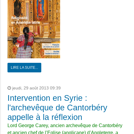
LIRE LA SUITE...
jeudi, 29 août 2013 09:39
Intervention en Syrie :
l'archevêque de Cantorbéry
appelle à la réflexion
Lord George Carey, ancien archevêque de Cantorbéry
et ancien chef de l’Eglise (anglicane) d’Angleterre, a