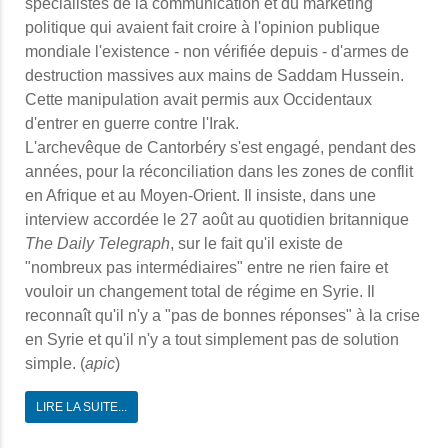
spécialistes de la communication et du marketing
politique qui avaient fait croire à l'opinion publique
mondiale l'existence - non vérifiée depuis - d'armes de
destruction massives aux mains de Saddam Hussein.
Cette manipulation avait permis aux Occidentaux
d'entrer en guerre contre l'Irak.
L'archevêque de Cantorbéry s'est engagé, pendant des
années, pour la réconciliation dans les zones de conflit
en Afrique et au Moyen-Orient. Il insiste, dans une
interview accordée le 27 août au quotidien britannique
The Daily Telegraph
, sur le fait qu'il existe de
"nombreux pas intermédiaires" entre ne rien faire et
vouloir un changement total de régime en Syrie. Il
reconnaît qu'il n'y a "pas de bonnes réponses" à la crise
en Syrie et qu'il n'y a tout simplement pas de solution
simple. (
apic
)
LIRE LA SUITE...