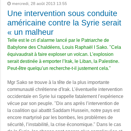
mercredi, 28 août 2013 13:55
Une intervention sous conduite
américaine contre la Syrie serait
« un malheur
Telle est le cri d'alarme lancé par le
Patriarche de
Babylone des Chaldéens, Louis Raphaël I Sako. "
Cela
équivaudrait à faire exploser un volcan. L’explosion
serait destinée à emporter l’Irak, le Liban, la Palestine.
Peut-être quelqu’un recherche-t-il justement cela."
Mgr Sako se trouve à la tête de la plus importante
communauté chrétienne d'Irak. L’éventuelle intervention
occidentale en Syrie lui rappelle fatalement l’expérience
vécue par son peuple. "Dix ans après l’intervention de
la coalition qui abattit Saddam Hussein, notre pays est
encore martyrisé par les bombes, les problèmes de
sécurité, l’instabilité, la crise économique." Dans le cas