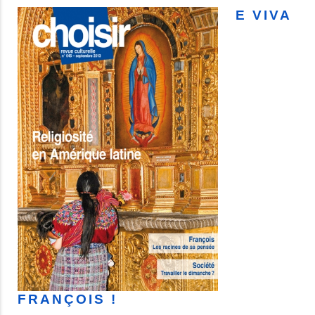
E VIVA
FRANÇOIS !