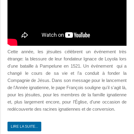
Cette année, les jésuites célèbrent un événement très
étrange: la blessure de leur fondateur Ignace de Loyola lors
d'une bataille à Pampelune en 1521. Un événement qui a
changé le cours de sa vie et l'a conduit à fonder la
Compagnie de Jésus. Dans son message pour le lancement
de l'Année ignatienne, le pape François souligne qu'il s'agit là,
pour les jésuites, pour les membres de la famille ignatienne
et, plus largement encore, pour l’Église, d'une occasion de
redécouverte des racines ignatiennes et de conversion.
LIRE LA SUITE...