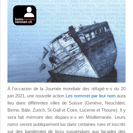
À l'occasion de la Journée mondiale des réfugié·e·s du 20
juin 2021, une nouvelle action
Les nommer par leur nom
aura
lieu dans différentes villes de Suisse (Genève, Neuchâtel,
Berne, Bâle, Zurich, St-Gall et Coire, Lucerne et Thoune). Il y
sera fait mémoire des disparu·e·s en Méditerranée. Leurs
noms seront publiquement lus dans certaines rues et inscrits
sur des banderoles de tissu suspendues aux façades des