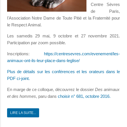
Centre Sèvres
de Paris,
l'Association Notre Dame de Toute Pitié et la Fraternité pour
le Respect Animal.
Les samedis 29 mai, 9 octobre et 27 novembre 2021.
Participation par zoom possible.
Inscriptions:
https://centresevres.com/evenement/les-
animaux-ont-ils-leur-place-dans-leglise/
Plus de détails sur les conférences et les orateurs dans le
PDF ci-joint.
En marge de ce colloque, découvrez le dossier
Des animaux
et des hommes
, paru dans
choisir n° 681, octobre 2016.
LIRE LA SUITE...