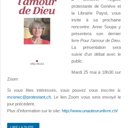
protestante de Genève et
la Librairie Payot, vous
invite à sa prochaine
rencontre. Anne Soupa y
présentera son dernier
livre
Pour l’amour de Dieu
.
La présentation sera
suivie d’un débat avec le
public.
Mardi 25 mai à 18h30 sur
Zoom
Si vous êtes intéressés, vous pouvez vous inscrire à:
. Le lien Zoom vous sera envoyé le
jour précédent.
Plus d’information sur le site:
http://www.unauteurunlivre.ch/
LIRE LA SUITE...