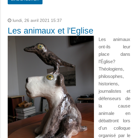
lundi, 26 avril 2021 15:37
Les animaux et l'Eglise
Les animaux
ont-ils leur
place dans
l’Église?
Théologiens,
philosophes,
historiens,
journalistes et
défenseurs de
la cause
animale en
débattront lors
d'un colloque
organisé par le