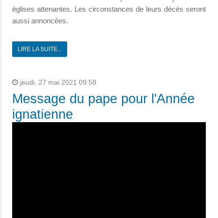
églises attenantes. Les circonstances de leurs décès seront
aussi annoncées.
LIRE LA SUITE...
jeudi, 27 mai 2021 09:58
Message du pape pour l'Année
ignatienne