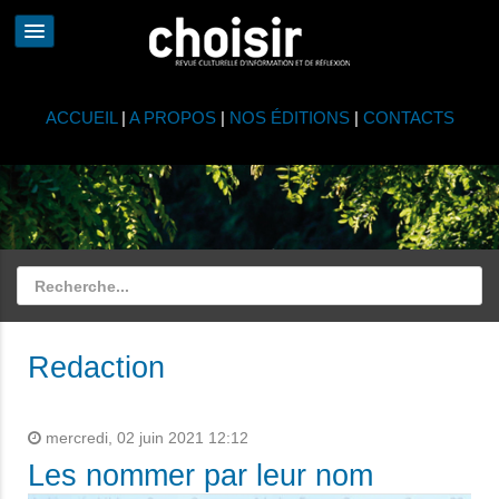
ACCUEIL
|
A PROPOS
|
NOS ÉDITIONS
|
CONTACTS
Redaction
mercredi, 02 juin 2021 12:12
Les nommer par leur nom