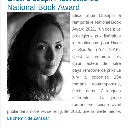
National Book Award
Elisa Shua Dusapin a
remporté le National Book
Award 2021, l’un des plus
prestigieux prix littéraires
internationaux, pour
Hiver
à Sokcho
(Zoé, 2016).
C'est la première fois
qu'un auteur de notre
pays remporte ce prix! Le
jury a expertisé 154
romans contemporains,
écrits dans 27 langues
différentes. La jeune
romancière suisse avait
publié dans notre revue, en juillet 2019, une nouvelle inédite:
Le chemin de Zanskar
.