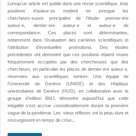
Lorsqu’un article est publié dans une revue scientifique, trois
positions d’auteur·es mettent en exergue les
chercheurs·euses principales de l’étude: premier-ère
auteur·e, dernier·ère auteur·e et auteur·e de
correspondance. Ces places sont déterminantes,
notamment dans l’évaluation des carrières scientifiques et
l’attribution d’éventuelles promotions. Des études
précédentes ont démontré que ces positions étaient moins
fréquemment occupées par des chercheuses que des
chercheurs, en particulier les places de dernier·ère auteur·e,
réservées aux scientifiques seniors. Une équipe de
l’Université de Genève (UNIGE) et des Hôpitaux
universitaires de Genève (HUG), en collaboration avec le
groupe d’édition BMJ, démontre aujourd’hui que cette
inégalité s’est accrue considérablement durant la première
vague de la pandémie. Les vieux réflexes ont la peau dure et
ressurgissent en temps de crise...