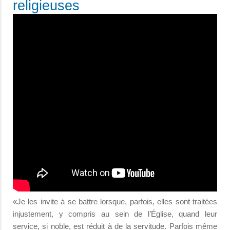
religieuses
«Je les invite à se battre lorsque, parfois, elles sont traitées
injustement, y compris au sein de l’Église, quand leur
service, si noble, est réduit à de la servitude. Parfois même