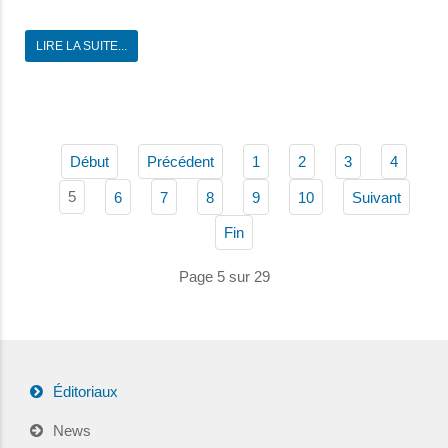
LIRE LA SUITE...
Début
Précédent
1
2
3
4
5
6
7
8
9
10
Suivant
Fin
Page 5 sur 29
Éditoriaux
News