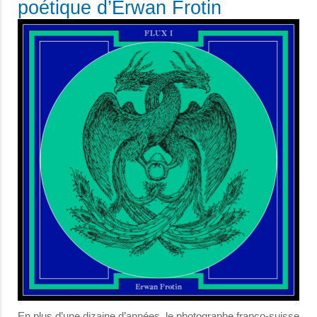
poétique d’Erwan Frotin
En plus d’une dizaine d’années, le photographe franco-suisse