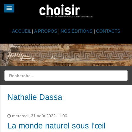
ACCUEIL
|
A PROPOS
|
NOS ÉDITIONS
|
CONTACTS
Nathalie Dassa
mercredi, 31 août 2022 11:00
La monde naturel sous l'œil