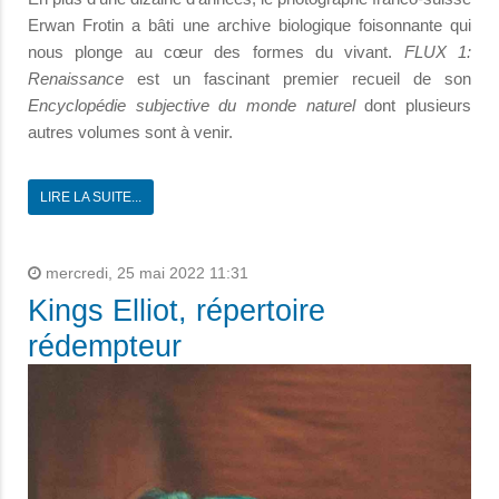
Erwan Frotin a bâti une archive biologique foisonnante qui
nous plonge au cœur des formes du vivant.
FLUX 1:
Renaissance
est un fascinant premier recueil de son
Encyclopédie subjective du monde naturel
dont plusieurs
autres volumes sont à venir.
LIRE LA SUITE...
mercredi, 25 mai 2022 11:31
Kings Elliot, répertoire
rédempteur