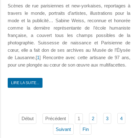
Scènes de rue parisiennes et new-yorkaises, reportages à
travers le monde, portraits d’artistes, illustrations pour la
mode et la publicité… Sabine Weiss, reconnue et honorée
comme la dernière représentante de l’école humaniste
française, a couvert tous les champs possibles de la
photographie. Suissesse de naissance et Parisienne de
cœur, elle a fait don de ses archives au Musée de l’Élysée
de Lausanne.[
1
] Rencontre avec cette artisane de 97 ans,
pour une plongée au cœur de son œuvre aux multifacettes.
LIRE LA SUITE...
Début
Précédent
1
2
3
4
Suivant
Fin