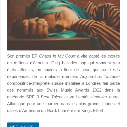
Son premier EP
Chaos In My Court
a vite capté les cœurs
en millions d’écoutes. Cinq ballades pop qui sondent ses
états affectifs, un univers à fleur de peau qui conte ses
expériences de la maladie mentale. Aujourd’hui, l’autrice-
compositrice-interprète suisse installée à Londres fait partie
des nommés aux Swiss Music Awards 2022 dans la
catégorie SRF 3
Best Talent
et va bientôt s’envoler outre-
Atlantique pour une tournée dans les plus grands stades et
salles d’Amérique du Nord. Lumière sur Kings Elliot!
LIRE LA SUITE...