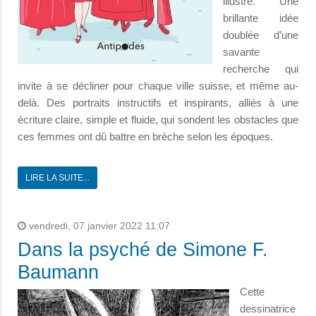
illustré. Une
brillante idée
doublée d’une
savante
recherche qui
invite à se décliner pour chaque ville suisse, et même au-
delà. Des portraits instructifs et inspirants, alliés à une
écriture claire, simple et fluide, qui sondent les obstacles que
ces femmes ont dû battre en brèche selon les époques.
LIRE LA SUITE...
vendredi, 07 janvier 2022 11:07
Dans la psyché de Simone F.
Baumann
Cette
dessinatrice