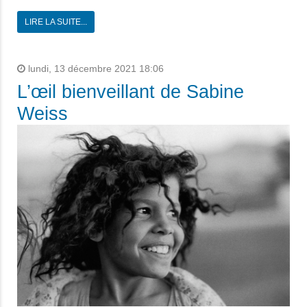
LIRE LA SUITE...
lundi, 13 décembre 2021 18:06
L’œil bienveillant de Sabine
Weiss