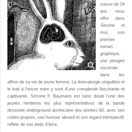
suisse de 24
ans nous
offre dans
Simone et
moi,
son
premier
roman
graphique,
une plongée
viscérale
dans les
affres de sa vie de jeune femme. La dramaturgie singulière et
le trait à l’encre noire y sont d'une complexité fascinante et
captivante. Simone F. Baumann est sans doute l’une des
jeunes héritières les plus représentatives de la bande
dessinée underground américaine des années 60, avec ses
codes propres, son humour abrasif et son regard introspectif,
reflets de ses états d’âme.