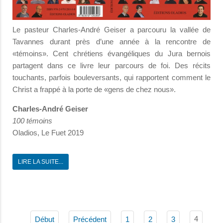
Le pasteur Charles-André Geiser a parcouru la vallée de
Tavannes durant près d’une année à la rencontre de
«témoins». Cent chrétiens évangéliques du Jura bernois
partagent dans ce livre leur parcours de foi. Des récits
touchants, parfois bouleversants, qui rapportent comment le
Christ a frappé à la porte de «gens de chez nous».
Charles-André Geiser
100 témoins
Oladios, Le Fuet 2019
LIRE LA SUITE...
4
Début
Précédent
1
2
3