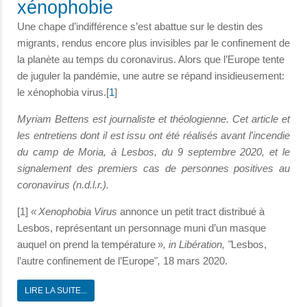
xénophobie
Une chape d’indifférence s’est abattue sur le destin des
migrants, rendus encore plus invisibles par le confinement de
la planète au temps du coronavirus. Alors que l’Europe tente
de juguler la pandémie, une autre se répand insidieusement:
le xénophobia virus.[
1
]
Myriam Bettens est journaliste et théologienne. Cet article et
les entretiens dont il est issu ont été réalisés avant l'incendie
du camp de Moria, à Lesbos, du 9 septembre 2020, et le
signalement des premiers cas de personnes positives au
coronavirus (n.d.l.r.).
[1]
« Xenophobia Virus
annonce un petit tract distribué à
Lesbos, représentant un personnage muni d’un masque
auquel on prend la température »
, in Libération, "
Lesbos,
l’autre confinement de l’Europe"
,
18 mars 2020.
LIRE LA SUITE...