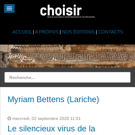
ACCUEIL
|
A PROPOS
|
NOS ÉDITIONS
|
CONTACTS
Myriam Bettens (Lariche)
mercredi, 02 septembre 2020 11:51
Le silencieux virus de la