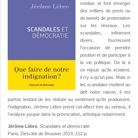
médias et font émerger
des milliers de posts ou
de tweets de protestation
sur les réseaux. Les
scandales, infiniment
divers, fournissent
l’occasion de prendre
position et de participer à
la vie politique. De là à
se réjouir qu’ils éclatent,
il n’y a qu’un pas. Mais si
les scandales mettent au
défi notre raison, il est
parfois tentant de les réduire au sentiment qu’ils produisent,
l’indignation. Jérôme Lèbre prend cet affect très au sérieux, il
l’analyse jusque dans la provocation, artistique notamment.
Jérôme Lèbre
,
Scandales et démocratie
Paris, Desclée de Brouwer 2019, 212 p.