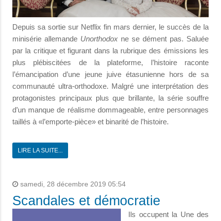
Depuis sa sortie sur Netflix fin mars dernier, le succès de la
minisérie allemande
Unorthodox
ne se dément pas. Saluée
par la critique et figurant dans la rubrique des émissions les
plus plébiscitées de la plateforme, l’histoire raconte
l’émancipation d’une jeune juive étasunienne hors de sa
communauté ultra-orthodoxe. Malgré une interprétation des
protagonistes principaux plus que brillante, la série souffre
d’un manque de réalisme dommageable, entre personnages
taillés à «l’emporte-pièce» et binarité de l’histoire.
LIRE LA SUITE...
samedi, 28 décembre 2019 05:54
Scandales et démocratie
Ils occupent la Une des