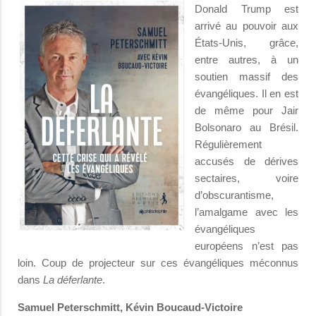
Donald Trump est
arrivé au pouvoir aux
États-Unis, grâce,
entre autres, à un
soutien massif des
évangéliques. Il en est
de même pour Jair
Bolsonaro au Brésil.
Régulièrement
accusés de dérives
sectaires, voire
d’obscurantisme,
l’amalgame avec les
évangéliques
européens n’est pas
loin. Coup de projecteur sur ces évangéliques méconnus
dans
La déferlante
.
Samuel Peterschmitt, Kévin Boucaud-Victoire