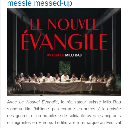
messie messed-up
Avec
Le Nouvel Évangil
e, le réalisateur suisse Milo Rau
signe un film "biblique" pas comme les autres, à la croisée
des genres, et un manifeste de solidarité avec les migrants
et migrantes en Europe. Le film a été remarqué au Festival