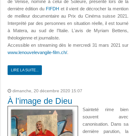
de Venise, nominé à celui de Soleure, présenté lors de la
dernière édition du
FIFDH
et il vient de décrocher la mention
de meilleur documentaire au Prix du Cinéma suisse 2021.
Interprété par des personnes en situation réelle, il est tourné
à Matera, au sud de l’Italie. L'avis de Myriam Bettens,
théologienne et journaliste.
Accessible en streaming dès le mercredi 31 mars 2021 sur
www.lenouvelevangile-film.ch/
.
LIRE LA SUITE...
dimanche, 20 décembre 2020 15:07
À l’image de Dieu
Sainteté rime bien
souvent avec
canonisation. Dans sa
dernière parution, la