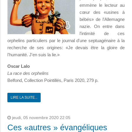
emmène le lecteur au
cœur des «usines à
bébés» de l’Allemagne
nazie. On entre dans
l’intimité de ces
orphelins particuliers par le journal d'une septuagénaire à la
recherche de ses origines: «Je devais être la gloire de
l'humanité. J'en suis la lie.»
Oscar Lalo
La race des orphelins
Belfond, Collection Pointillés, Paris 2020, 279 p.
LIRE LA SUITE...
jeudi, 05 novembre 2020 22:05
Ces «autres » évangéliques