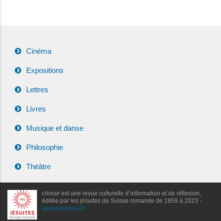
Cinéma
Expositions
Lettres
Livres
Musique et danse
Philosophie
Théâtre
choisir
est une revue culturelle d’information et de réflexion,
éditée par les jésuites de Suisse romande de 1959 à 2023 -
www.jesuites.ch