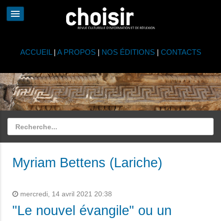
ACCUEIL
|
A PROPOS
|
NOS ÉDITIONS
|
CONTACTS
Myriam Bettens (Lariche)
mercredi, 14 avril 2021 20:38
"Le nouvel évangile" ou un