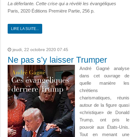
La déferlante. Cette crise qui a révélé les évangéliques
Paris, 2020 Éditions Première Partie, 256 p.
LIRE LA SUITE...
jeudi, 22 octobre 2020 07:45
Ne pas s’y laisser Trumper
André Gagné analyse
dans cet ouvrage de
quelle manière les
chrétiens
charismatiques, réunis
autour de la figure quasi
«christique» de Donald
Trump, ont pris le
pouvoir aux États-Unis.
Tout en menant une