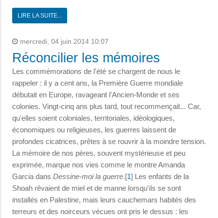
LIRE LA SUITE...
mercredi, 04 juin 2014 10:07
Réconcilier les mémoires
Les commémorations de l'été se chargent de nous le
rappeler : il y a cent ans, la Première Guerre mondiale
débutait en Europe, ravageant l'Ancien-Monde et ses
colonies. Vingt-cinq ans plus tard, tout recommençait... Car,
qu'elles soient coloniales, territoriales, idéologiques,
économiques ou religieuses, les guerres laissent de
profondes cicatrices, prêtes à se rouvrir à la moindre tension.
La mé­moire de nos pères, souvent mystérieuse et peu
exprimée, marque nos vies comme le montre Amanda
Garcia dans
Dessine-moi la guerre
.[
1
] Les enfants de la
Shoah rêvaient de miel et de manne lorsqu'ils se sont
installés en Palestine, mais leurs cauchemars habités des
terreurs et des noirceurs vécues ont pris le dessus : les