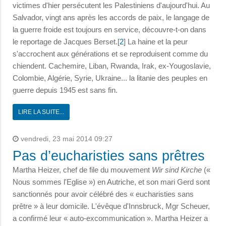
victimes d'hier persécutent les Palestiniens d'aujourd'hui. Au
Salvador, vingt ans après les accords de paix, le langage de
la guerre froide est toujours en service, découvre-t-on dans
le reportage de Jacques Berset.[
2
] La haine et la peur
s'accrochent aux générations et se reproduisent comme du
chiendent. Cachemire, Liban, Rwanda, Irak, ex-Yougoslavie,
Colombie, Algérie, Syrie, Ukraine... la litanie des peuples en
guerre depuis 1945 est sans fin.
LIRE LA SUITE...
vendredi, 23 mai 2014 09:27
Pas d’eucharisties sans prêtres
Martha Heizer, chef de file du mouvement
Wir sind Kirche
(«
Nous sommes l'Eglise ») en Autriche, et son mari Gerd sont
sanctionnés pour avoir célébré des « eucharisties sans
prêtre » à leur domicile. L'évêque d'Innsbruck, Mgr Scheuer,
a confirmé leur « auto-excommunication ». Martha Heizer a