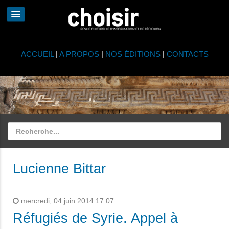
ACCUEIL
|
A PROPOS
|
NOS ÉDITIONS
|
CONTACTS
Lucienne Bittar
mercredi, 04 juin 2014 17:07
Réfugiés de Syrie. Appel à