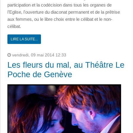
participation et la codécision dans tous les organes de
l'Eglise, l'ouverture du diaconat permanent et de la prêtrise
aux femmes, ou le libre choix entre le célibat et le non-
célibat.
LIRE LA SUITE...
vendredi, 09 mai 2014 12:33
Les fleurs du mal, au Théâtre Le
Poche de Genève