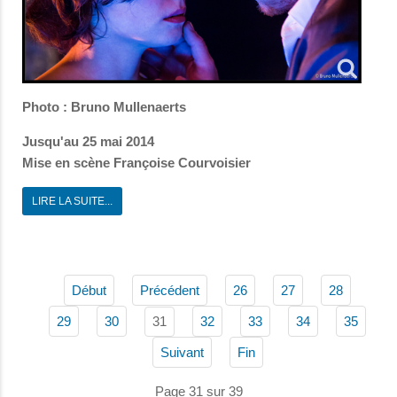
Photo : Bruno Mullenaerts
Jusqu'au 25 mai 2014
Mise en scène Françoise Courvoisier
LIRE LA SUITE...
Début
Précédent
26
27
28
31
29
30
32
33
34
35
Suivant
Fin
Page 31 sur 39