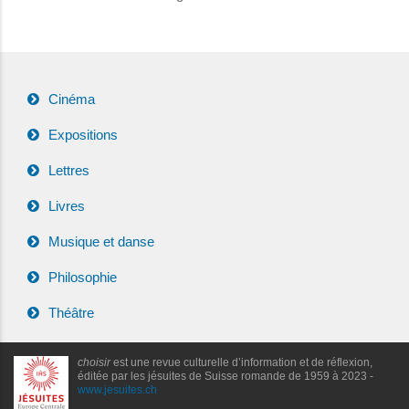
Cinéma
Expositions
Lettres
Livres
Musique et danse
Philosophie
Théâtre
choisir
est une revue culturelle d’information et de réflexion,
éditée par les jésuites de Suisse romande de 1959 à 2023 -
www.jesuites.ch