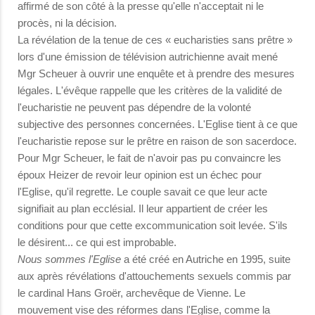
affirmé de son côté à la presse qu'elle n'acceptait ni le
procès, ni la décision.
La révélation de la tenue de ces « eucharisties sans prêtre »
lors d'une émission de télévision autrichienne avait mené
Mgr Scheuer à ouvrir une enquête et à prendre des mesures
légales. L'évêque rappelle que les critères de la validité de
l'eucharistie ne peuvent pas dépendre de la volonté
subjective des personnes concernées. L'Eglise tient à ce que
l'eucharistie repose sur le prêtre en raison de son sacerdoce.
Pour Mgr Scheuer, le fait de n'avoir pas pu convaincre les
époux Heizer de revoir leur opinion est un échec pour
l'Eglise, qu'il regrette. Le couple savait ce que leur acte
signifiait au plan ecclésial. Il leur appartient de créer les
conditions pour que cette excommunication soit levée. S'ils
le désirent... ce qui est improbable.
Nous sommes l'Eglise
a été créé en Autriche en 1995, suite
aux après révélations d'attouchements sexuels commis par
le cardinal Hans Groër, archevêque de Vienne. Le
mouvement vise des réformes dans l'Eglise, comme la