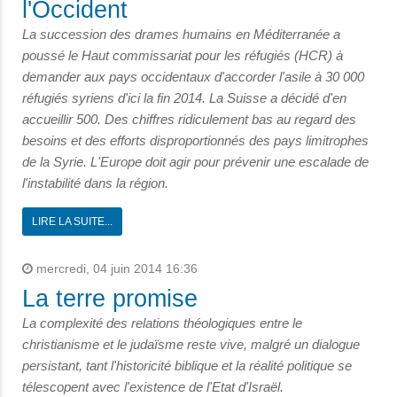
l'Occident
La succession des drames humains en Méditerranée a
poussé le Haut commissariat pour les réfugiés (HCR) à
demander aux pays occidentaux d'accorder l'asile à 30 000
réfugiés syriens d'ici la fin 2014. La Suisse a décidé d'en
accueillir 500. Des
chiffres ridiculement bas au regard des
besoins et des efforts disproportionnés des pays limitrophes
de la Syrie. L'Europe doit agir pour prévenir une escalade de
l'instabilité dans la région.
LIRE LA SUITE...
mercredi, 04 juin 2014 16:36
La terre promise
La complexité des relations théologiques entre le
christianisme et le judaïsme reste vive, malgré un dialogue
persistant, tant l'historicité biblique et la
réalité politique se
télescopent avec l'existence de l'Etat d'Israël.