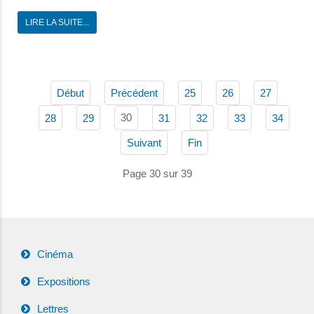
LIRE LA SUITE...
Début
Précédent
25
26
27
30
28
29
31
32
33
34
Suivant
Fin
Page 30 sur 39
Cinéma
Expositions
Lettres