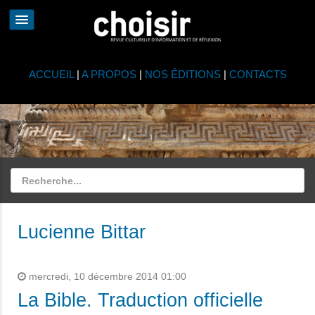
ACCUEIL
|
A PROPOS
|
NOS ÉDITIONS
|
CONTACTS
Lucienne Bittar
mercredi, 10 décembre 2014 01:00
La Bible. Traduction officielle