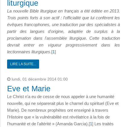
liturgique
La nouvelle Bible liturgique en français a été éditée en 2013.
Trois points forts à son actif : l'officialité que lui confèrent les
évêques francophones, une traduction par des spécialistes à
partir des langues d'origine, adaptée de surplus à la
proclamation dans l'assemblée liturgique. Cette traduction
devrait entrer en vigueur progressivement dans les
lectionnaires liturgiques
.[
1
]
LIRE LA SUITE...
lundi, 01 décembre 2014 01:00
Eve et Marie
Le Christ n'a eu de cesse de nous appeler à une humanité
nouvelle, qui ne séparerait plus le charnel du spirituel (Eve et
Marie). De nombreux prophètes ont enseigné à travers
l'Histoire que « la vulnérabilité est révélatrice à la fois de
l'humanité et de l'altérité » (Amanda Garcia).[
1
] Les traités