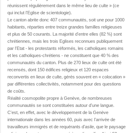
réunissent régulièrement dans le même lieu de culte » (ce
qui inclut l'Eglise de scientologie).
Le canton abrite donc 407 communautés, soit une pour 1000
habitants, réparties entre treize grandes familles religieuses
et plus de 50 courants. La majorité d'entre elles (82 %) sont
chrétiennes, mais les trois Eglises reconnues publiquement
par l'Etat - les protestants réformés, les catholiques romains
et les catholiques-chrétiens - ne constituent que 40 % des
communautés du canton. Plus de 270 lieux de culte ont été
recensés, dont 150 édifices religieux et 120 espaces
reconvertis en lieux de culte, gérés souvent en « colocation »
par différentes collectivités, notamment pour des questions
de coûts.
Réalité cosmopolite propre à Genève, de nombreuses
communautés se sont constituées autour d'une langue.
C'est, en effet, avec le développement de la Genève
internationale dans les années 60, puis avec l'arrivée de
travailleurs immigrés et de requérants d'asile, que le paysage