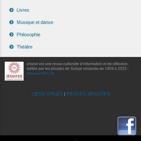
Livres
Musique et danse
Philosophie
Théâtre
choisir
est une revue culturelle d’information et de réflexion,
éditée par les jésuites de Suisse romande de 1959 à 2023 -
www.jesuites.ch
LIENS UTILES
|
REVUES JÉSUITES