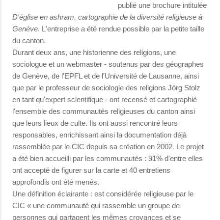
publié une brochure intitulée
D'église en ashram, cartographie de la diversité religieuse à
Genève
. L'entreprise a été rendue possible par la petite taille
du canton.
Durant deux ans, une historienne des religions, une
sociologue et un webmaster - soutenus par des géographes
de Genève, de l'EPFL et de l'Université de Lausanne, ainsi
que par le professeur de sociologie des religions Jörg Stolz
en tant qu'expert scientifique - ont recensé et cartographié
l'ensemble des communautés religieuses du canton ainsi
que leurs lieux de culte. Ils ont aussi rencontré leurs
responsables, enrichissant ainsi la documentation déjà
rassemblée par le CIC depuis sa création en 2002. Le projet
a été bien accueilli par les communautés : 91% d'entre elles
ont accepté de figurer sur la carte et 40 entretiens
approfondis ont été menés.
Une définition éclairante : est considérée religieuse par le
CIC « une communauté qui rassemble un groupe de
personnes qui partagent les mêmes croyances et se