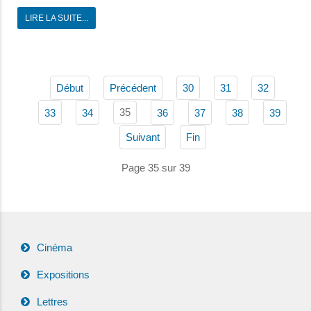
LIRE LA SUITE...
Début
Précédent
30
31
32
35
33
34
36
37
38
39
Suivant
Fin
Page 35 sur 39
Cinéma
Expositions
Lettres