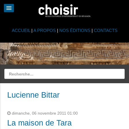
ACCUEIL
|
A PROPOS
|
NOS ÉDITIONS
|
CONTACTS
Lucienne Bittar
dimanche, 06 novembre 2011 01:00
La maison de Tara