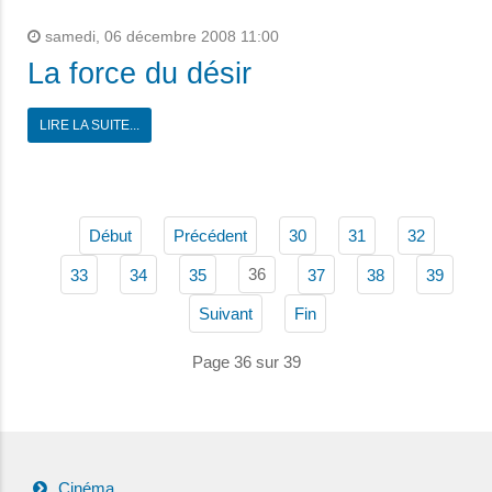
samedi, 06 décembre 2008 11:00
La force du désir
LIRE LA SUITE...
Début
Précédent
30
31
32
36
33
34
35
37
38
39
Suivant
Fin
Page 36 sur 39
Cinéma