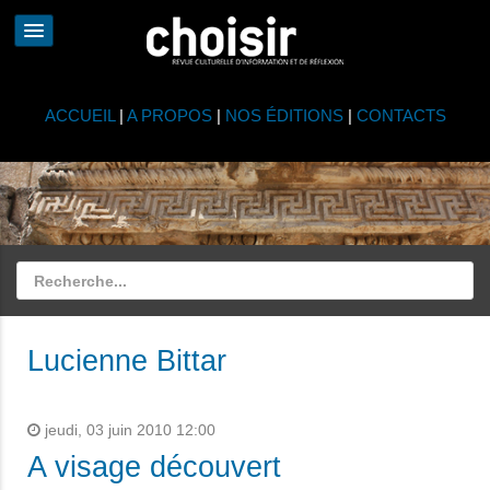
ACCUEIL
|
A PROPOS
|
NOS ÉDITIONS
|
CONTACTS
Lucienne Bittar
jeudi, 03 juin 2010 12:00
A visage découvert