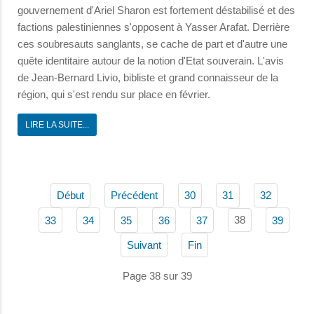
gouvernement d'Ariel Sharon est fortement déstabilisé et des
factions palestiniennes s'opposent à Yasser Arafat. Derrière
ces soubresauts sanglants, se cache de part et d'autre une
quête identitaire autour de la notion d'Etat souverain. L'avis
de Jean-Bernard Livio, bibliste et grand connaisseur de la
région, qui s'est rendu sur place en février.
LIRE LA SUITE...
Début
Précédent
30
31
32
38
33
34
35
36
37
39
Suivant
Fin
Page 38 sur 39