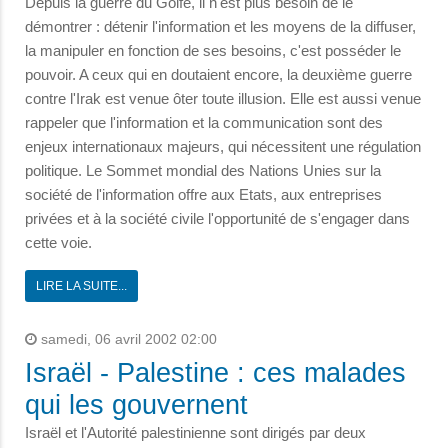
Depuis la guerre du Golfe, il n'est plus besoin de le
démontrer : détenir l'information et les moyens de la diffuser,
la manipuler en fonction de ses besoins, c'est posséder le
pouvoir. A ceux qui en doutaient encore, la deuxième guerre
contre l'Irak est venue ôter toute illusion. Elle est aussi venue
rappeler que l'information et la communication sont des
enjeux internationaux majeurs, qui nécessitent une régulation
politique. Le Sommet mondial des Nations Unies sur la
société de l'information offre aux Etats, aux entreprises
privées et à la société civile l'opportunité de s'engager dans
cette voie.
LIRE LA SUITE...
samedi, 06 avril 2002 02:00
Israël - Palestine : ces malades
qui les gouvernent
Israël et l'Autorité palestinienne sont dirigés par deux