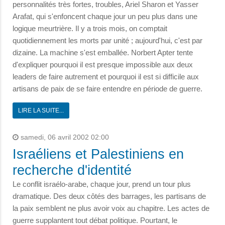
personnalités très fortes, troubles, Ariel Sharon et Yasser
Arafat, qui s'enfoncent chaque jour un peu plus dans une
logique meurtrière. Il y a trois mois, on comptait
quotidiennement les morts par unité ; aujourd'hui, c'est par
dizaine. La machine s'est emballée. Norbert Apter tente
d'expliquer pourquoi il est presque impossible aux deux
leaders de faire autrement et pourquoi il est si difficile aux
artisans de paix de se faire entendre en période de guerre.
LIRE LA SUITE...
samedi, 06 avril 2002 02:00
Israéliens et Palestiniens en
recherche d'identité
Le conflit israélo-arabe, chaque jour, prend un tour plus
dramatique. Des deux côtés des barrages, les partisans de
la paix semblent ne plus avoir voix au chapitre. Les actes de
guerre supplantent tout débat politique. Pourtant, le