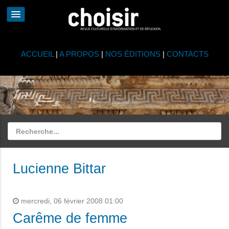
ACCUEIL
|
A PROPOS
|
NOS ÉDITIONS
|
CONTACTS
Lucienne Bittar
mercredi, 06 février 2008 01:00
Carême de femme