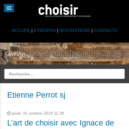
ACCUEIL
|
A PROPOS
|
NOS ÉDITIONS
|
CONTACTS
Etienne Perrot sj
jeudi, 31 octobre 2019 11:28
L’art de choisir avec Ignace de