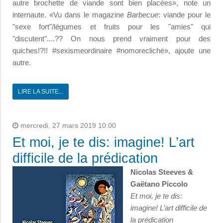
autre brochette de viande sont bien placées», note un
internaute. «Vu dans le magazine
Barbecue
: viande pour le
"sexe fort"/légumes et fruits pour les "amies" qui
"discutent"....?? On nous prend vraiment pour des
quiches!?!! #sexismeordinaire #nomorecliché», ajoute une
autre.
LIRE LA SUITE...
mercredi, 27 mars 2019 10:00
Et moi, je te dis: imagine! L’art
difficile de la prédication
Nicolas Steeves &
Gaëtano Piccolo
Et moi, je te dis:
imagine! L’art difficile de
la prédication