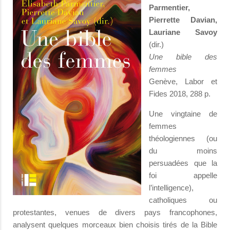
Parmentier,
Pierrette Davian,
Lauriane Savoy
(dir.)
Une bible des
femmes
Genève, Labor et
Fides 2018, 288 p.
Une vingtaine de
femmes
théologiennes (ou
du moins
persuadées que la
foi appelle
l’intelligence),
catholiques ou
protestantes, venues de divers pays francophones,
analysent quelques morceaux bien choisis tirés de la Bible