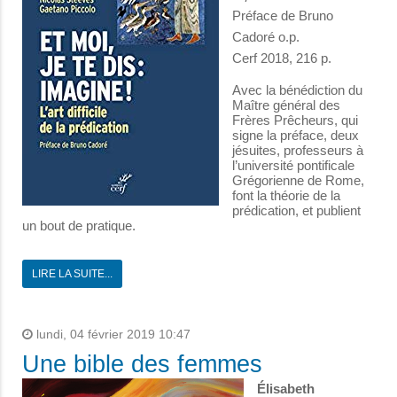
Préface de Bruno
Cadoré o.p.
Cerf 2018, 216 p.
Avec la bénédiction du
Maître général des
Frères Prêcheurs, qui
signe la préface, deux
jésuites, professeurs à
l’université pontificale
Grégorienne de Rome,
font la théorie de la
prédication, et publient
un bout de pratique.
LIRE LA SUITE...
lundi, 04 février 2019 10:47
Une bible des femmes
Élisabeth