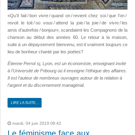
«Qu’il fait / bon vivre / quand on / revient chez soi / que l’on /
revoit le toit / où vous / attend la joie / la joie / de vivre / les
amis d’autrefois / bonjour», scandaient les Compagnons de la
chanson au début des années 60. Le retour à la maison,
suite à un dépaysement bienvenu, est-il vraiment toujours ce
lieu de bonheur chanté par les poètes?
Étienne Perrot sj, Lyon, est un économiste, enseignant invité
à l’Université de Fribourg où il enseigne l’éthique des affaires.
Il est l’auteur de nombreux ouvrages autour de la relation à
l’argent et du discernement managérial.
LIRE LA SUITE...
mardi, 04 juin 2019 08:42
Le féminisme face aux