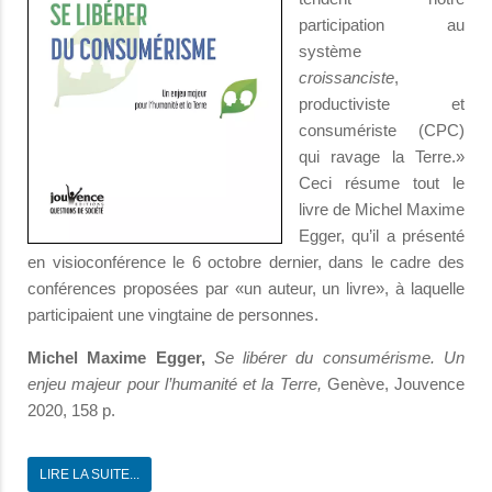
participation au
système
croissanciste
,
productiviste et
consumériste (CPC)
qui ravage la Terre.»
Ceci résume tout le
livre de Michel Maxime
Egger, qu’il a présenté
en visioconférence le 6 octobre dernier, dans le cadre des
conférences proposées par «un auteur, un livre», à laquelle
participaient une vingtaine de personnes.
Michel Maxime Egger,
Se libérer du consumérisme.
Un
enjeu majeur pour l’humanité et la Terre,
Genève, Jouvence
2020, 158 p.
LIRE LA SUITE...