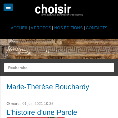
ACCUEIL
|
A PROPOS
|
NOS ÉDITIONS
|
CONTACTS
Marie-Thérèse Bouchardy
mardi, 01 juin 2021 10:35
L’histoire d’une Parole