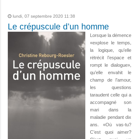
lundi, 07 septembre 2020 11:38
Le crépuscule d’un homme
Lorsque la démence
«explose le temps,
la logique, qu’elle
rétrécit l’espace et
rompt le dialogue»,
qu’elle envahit le
champ de l’amour,
les questions
taraudent celle qui a
accompagné son
mari dans la
maladie pendant dix
ans. «Où vas-tu?
C’est quoi aimer?