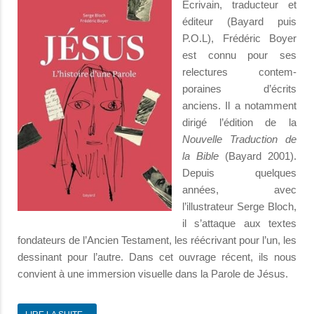
Écrivain, traducteur et
éditeur (Bayard puis
P.O.L), Frédéric Boyer
est connu pour ses
relectures con­tem­
poraines d’écrits
anciens. Il a no­tamment
dirigé l’édition de la
Nouvelle Traduction de
la Bible
(Bayard 2001).
Depuis quelques
années, avec
l’illustrateur Serge Bloch,
il s’attaque aux textes
fondateurs de l’Ancien Testament, les réécrivant pour l’un, les
dessinant pour l’autre. Dans cet ouvrage récent, ils nous
convient à une immersion visuelle dans la Parole de Jésus.