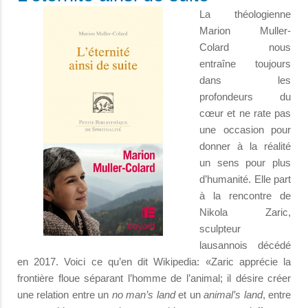
La théologienne
Marion Muller-
Colard nous
entraîne toujours
dans les
profondeurs du
cœur et ne rate pas
une occasion pour
donner à la réalité
un sens pour plus
d’humanité. Elle part
à la rencontre de
Nikola Zaric,
sculpteur
lausannois décédé
en 2017. Voici ce qu’en dit Wikipedia: «Zaric apprécie la
frontière floue séparant l’homme de l’animal; il désire créer
une relation entre un
no man’s land
et un
animal’s land
, entre