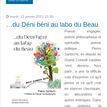
LIRE LA SUITE...
mardi, 12 janvier 2021 10:30
…du Déni béni au labo du Beau
Poésie engagée,
poésie philosophique et
spirituelle, poésie
politique… Pierre
Santschi, ex-député au
Grand Conseil vaudois
-vert devenu hors
parti-, a pris la difficile
voie d’exprimer ce qu’il
pense et ce qu’il croit
en stances classiques,
en alexandrins et
autres métriques. Dans
ces poèmes et