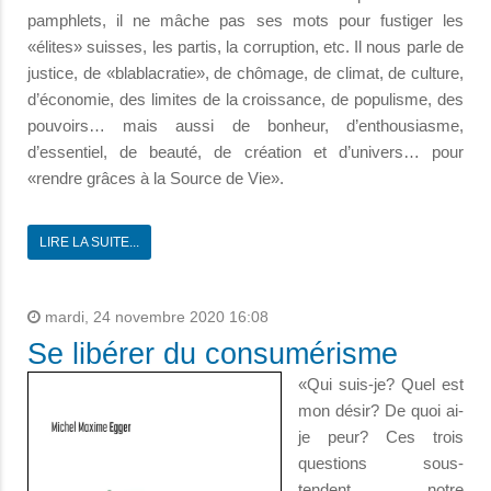
pamphlets, il ne mâche pas ses mots pour fustiger les
«élites» suisses, les partis, la corruption, etc. Il nous parle de
justice, de «blablacratie», de chômage, de climat, de culture,
d’économie, des limites de la croissance, de populisme, des
pouvoirs… mais aussi de bonheur, d’enthousiasme,
d’essentiel, de beauté, de création et d’univers… pour
«rendre grâces à la Source de Vie».
LIRE LA SUITE...
mardi, 24 novembre 2020 16:08
Se libérer du consumérisme
«Qui suis-je? Quel est
mon désir? De quoi ai-
je peur? Ces trois
questions sous-
tendent notre