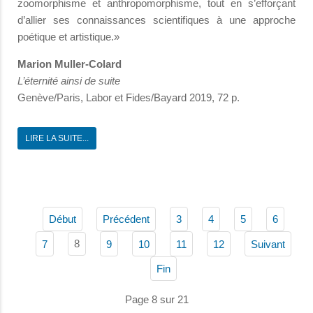
zoomorphisme et anthropomorphisme, tout en s’efforçant
d’allier ses connaissances scientifiques à une approche
poétique et artistique.»
Marion Muller-Colard
L’éternité ainsi de suite
Genève/Paris, Labor et Fides/Bayard 2019, 72 p.
LIRE LA SUITE...
Début
Précédent
3
4
5
6
8
7
9
10
11
12
Suivant
Fin
Page 8 sur 21