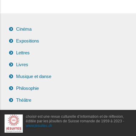
Cinéma
Expositions
Lettres
Livres
Musique et danse
Philosophie
Théâtre
choisir
est une revue culturelle d’information et de réflexion,
éditée par les jésuites de Suisse romande de 1959 à 2023 -
www.jesuites.ch