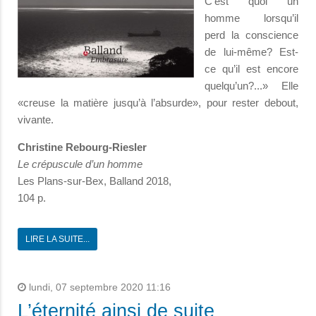
C’est quoi un
homme lorsqu’il
perd la conscience
de lui-même? Est-
ce qu’il est encore
quelqu’un?...» Elle
«creuse la matière jusqu’à l’absurde», pour rester debout,
vivante.
Christine Rebourg-Riesler
Le crépuscule d’un homme
Les Plans-sur-Bex, Balland 2018,
104 p.
LIRE LA SUITE...
lundi, 07 septembre 2020 11:16
L’éternité ainsi de suite