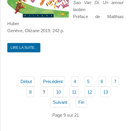
Sao Van Di. Un amour
laotien
Préface de Matthias
Huber
Genève, Olizane 2019, 242 p.
LIRE LA SUITE...
Début
Précédent
4
5
6
7
9
8
10
11
12
13
Suivant
Fin
Page 9 sur 21