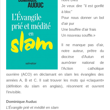
Je veux dire "il est gonflé
à bloc"
Pour nous donner un bol
d’air pur
Une bouffée d’air frais
Un nouveau souffle.»
Il ne manque pas d’air,
notre auteur, prêtre du
diocèse d’Autun et
aumônier national de
l’Action catholique
ouvrière (ACO) en déclamant en slam les évangiles des
années A, B et C. Il sait trouver les mots qui «claquent»
(définition du slam en anglais), résonnent et ouvrent
l’invisible.
Dominique Auduc
L’Évangile prié et médité en slam