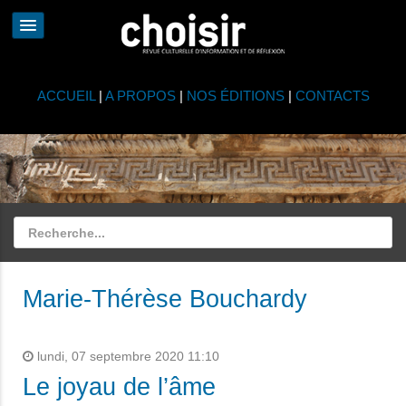
ACCUEIL
|
A PROPOS
|
NOS ÉDITIONS
|
CONTACTS
Marie-Thérèse Bouchardy
lundi, 07 septembre 2020 11:10
Le joyau de l’âme