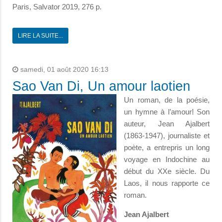
Paris, Salvator 2019, 276 p.
LIRE LA SUITE...
samedi, 01 août 2020 16:13
Sao Van Di, Un amour laotien
Un roman, de la poésie,
un hymne à l’amour! Son
auteur, Jean Ajalbert
(1863-1947), journaliste et
poète, a entrepris un long
voyage en Indochine au
début du XXe siècle. Du
Laos, il nous rapporte ce
roman.
Jean Ajalbert