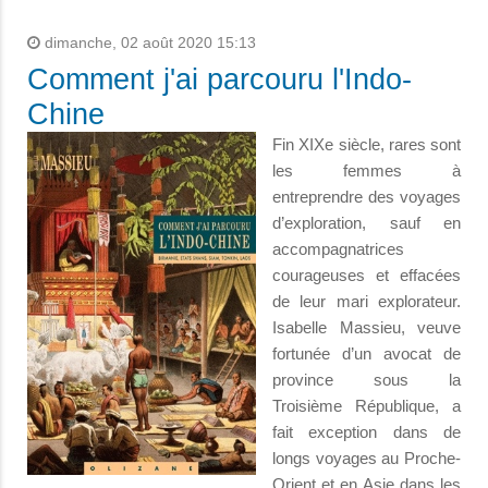
dimanche, 02 août 2020 15:13
Comment j'ai parcouru l'Indo-
Chine
Fin XIXe siècle, rares sont
les femmes à
entreprendre des voyages
d’exploration, sauf en
accompagnatrices
courageuses et effacées
de leur mari explorateur.
Isabelle Massieu, veuve
fortunée d’un avocat de
province sous la
Troisième République, a
fait exception dans de
longs voyages au Proche-
Orient et en Asie dans les