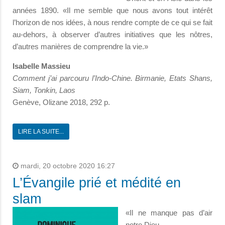
années 1890. «Il me semble que nous avons tout intérêt
l’horizon de nos idées, à nous rendre compte de ce qui se fait
au-dehors, à observer d’autres initiatives que les nôtres,
d’autres manières de comprendre la vie.»
Isabelle Massieu
Comment j’ai parcouru l’Indo-Chine. Birmanie, Etats Shans,
Siam, Tonkin, Laos
Genève, Olizane 2018, 292 p.
LIRE LA SUITE...
mardi, 20 octobre 2020 16:27
L’Évangile prié et médité en
slam
«Il ne manque pas d’air
notre Dieu