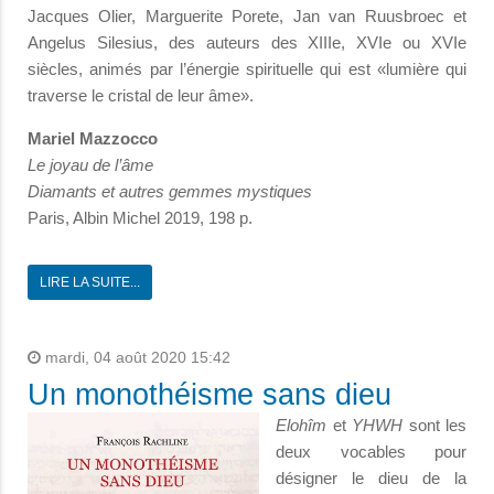
Jacques Olier, Marguerite Porete, Jan van Ruusbroec et
Angelus Silesius, des auteurs des XIIIe, XVIe ou XVIe
siècles, animés par l’énergie spirituelle qui est «lumière qui
traverse le cristal de leur âme».
Mariel Mazzocco
Le joyau de l’âme
Diamants et autres gemmes mystiques
Paris, Albin Michel 2019, 198 p.
LIRE LA SUITE...
mardi, 04 août 2020 15:42
Un monothéisme sans dieu
Elohîm
et
YHWH
sont les
deux vocables pour
désigner le dieu de la