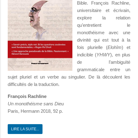
Bible. François Rachline,
universitaire et écrivain,
explore la relation
qu’entretient le
monothéisme avec une
divinité qui est tout à la
fois plurielle (
Elohîm
) et
indicible (
YHWY
), en plus
de l’ambiguïté
grammaticale entre un
sujet pluriel et un verbe au singulier. De là découlent les
difficultés de la traduction.
François Rachline
Un monothéisme sans Dieu
Paris, Hermann 2018, 92 p.
LIRE LA SUITE...