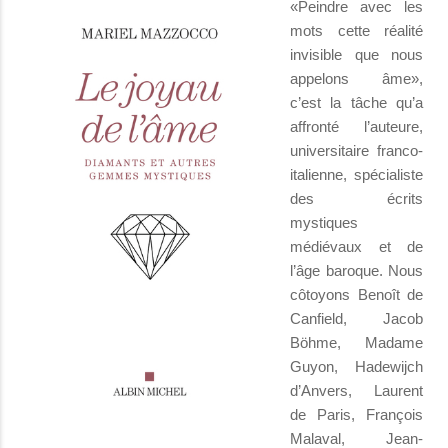
«Peindre avec les
mots cette réalité
invisible que nous
appelons âme»,
c’est la tâche qu’a
affronté l’auteure,
universitaire franco-
italienne, spécialiste
des écrits
mystiques
médiévaux et de
l’âge baroque. Nous
côtoyons Benoît de
Canfield, Jacob
Böhme, Madame
Guyon, Hadewijch
d’Anvers, Laurent
de Paris, François
Malaval, Jean-