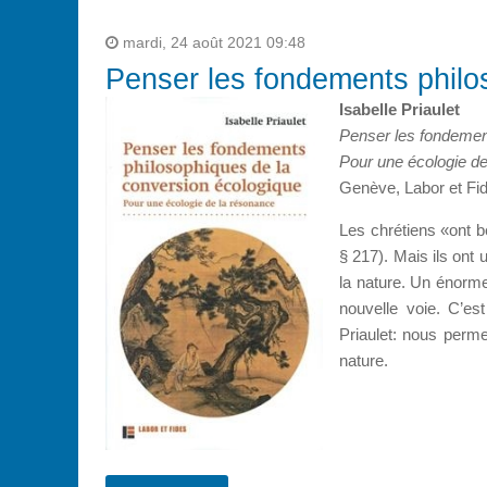
mardi, 24 août 2021 09:48
Penser les fondements philo
Isabelle Priaulet
Penser les fondemen
Pour une écologie d
Genève, Labor et Fid
Les chrétiens «ont b
§ 217). Mais ils ont 
la nature. Un énorme
nouvelle voie. C’es
Priaulet: nous perme
nature.