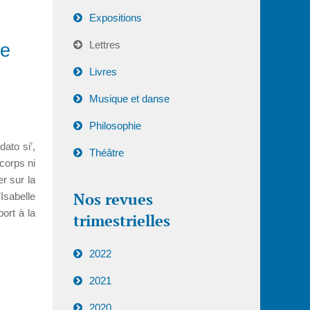
Expositions
Lettres
ue
Livres
Musique et danse
Philosophie
ato si’,
Théâtre
 corps ni
r sur la
Nos revues
Isabelle
ort à la
trimestrielles
2022
2021
2020