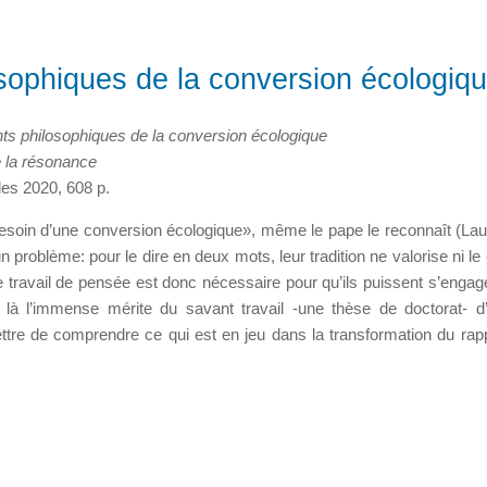
sophiques de la conversion écologiq
ts philosophiques de la conversion écologique
e la résonance
es 2020, 608 p.
esoin d’une conversion écologique», même le pape le reconnaît (Laud
un problème: pour le dire en deux mots, leur tradition ne valorise ni le
 travail de pensée est donc nécessaire pour qu’ils puissent s’engage
t là l’immense mérite du savant travail -une thèse de doctorat- d’
ttre de comprendre ce qui est en jeu dans la transformation du rapp