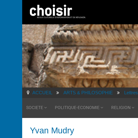
ACCUEIL
ARTS & PHILOSOPHIE
Lettres
SOCIETE
POLITIQUE-ECONOMIE
RELIGION
Yvan Mudry