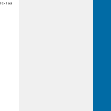
’exil au