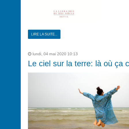
LIRE LA SUITE...
lundi, 04 mai 2020 10:13
Le ciel sur la terre: là où ça