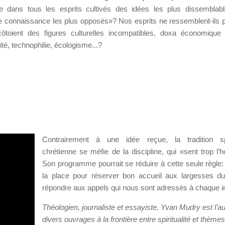
ce dans tous les esprits cultivés des idées les plus dissemblab
de connaissance les plus opposés»? Nos esprits ne ressemblent-ils 
toient des figures culturelles incompatibles, doxa économique l
ité, technophilie, écologisme...?
Contrairement à une idée reçue, la tradition spir
chrétienne se méfie de la discipline, qui «sent trop l
Son programme pourrait se réduire à cette seule règle: 
la place pour réserver bon accueil aux largesses du
répondre aux appels qui nous sont adressés à chaque in
Théologien, journaliste et essayiste, Yvan Mudry est l’a
divers ouvrages à la frontière entre spiritualité et thème