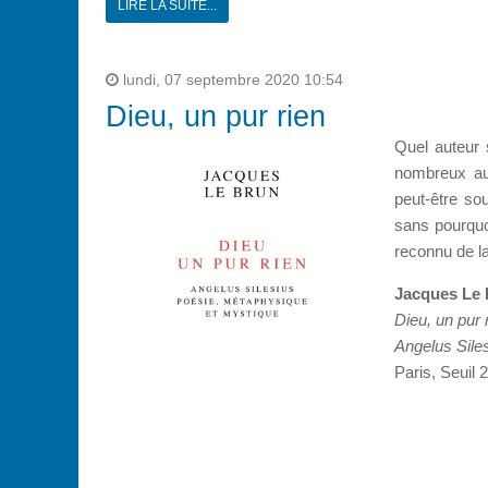
LIRE LA SUITE...
lundi, 07 septembre 2020 10:54
Dieu, un pur rien
Quel auteur s
nombreux au
peut-être so
sans pourquo
reconnu de la
Jacques Le
Dieu, un pur 
Angelus Sile
Paris, Seuil 