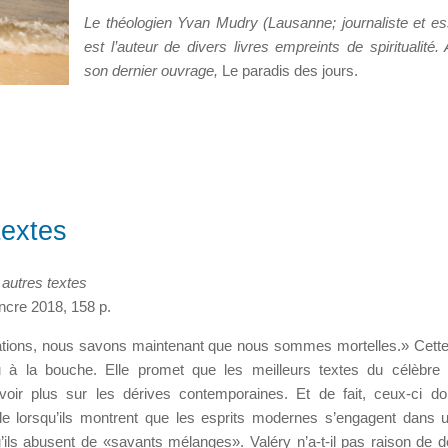
Le théologien Yvan Mudry (Lausanne; journaliste et es
est l’auteur de divers livres empreints de spiritualité. 
son dernier ouvrage,
Le paradis des jours.
textes
t autres textes
Encre 2018, 158 p.
sations, nous savons maintenant que nous sommes mortelles.» Cett
 à la bouche. Elle promet que les meilleurs textes du célèbre 
voir plus sur les dérives contemporaines. Et de fait, ceux-ci d
ple lorsqu’ils montrent que les esprits modernes s’engagent dans 
’ils abusent de «savants mélanges». Valéry n’a-t-il pas raison de 