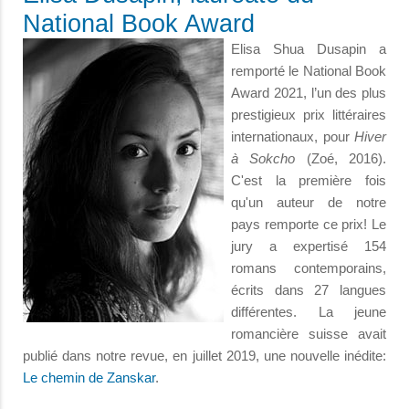
National Book Award
Elisa Shua Dusapin a
remporté le National Book
Award 2021, l’un des plus
prestigieux prix littéraires
internationaux, pour
Hiver
à Sokcho
(Zoé, 2016).
C'est la première fois
qu'un auteur de notre
pays remporte ce prix! Le
jury a expertisé 154
romans contemporains,
écrits dans 27 langues
différentes. La jeune
romancière suisse avait
publié dans notre revue, en juillet 2019, une nouvelle inédite:
Le chemin de Zanskar
.