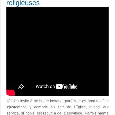
religieuses
«Je les invite à se battre lorsque, parfois, elles sont traitées
injustement, y compris au sein de l’Église, quand leur
service, si noble, est réduit à de la servitude. Parfois même