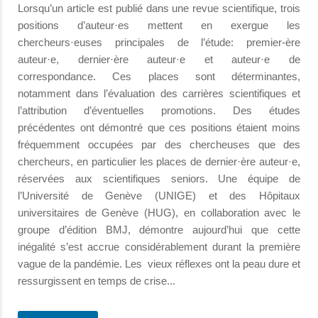
Lorsqu’un article est publié dans une revue scientifique, trois
positions d’auteur·es mettent en exergue les
chercheurs·euses principales de l’étude: premier-ère
auteur·e, dernier·ère auteur·e et auteur·e de
correspondance. Ces places sont déterminantes,
notamment dans l’évaluation des carrières scientifiques et
l’attribution d’éventuelles promotions. Des études
précédentes ont démontré que ces positions étaient moins
fréquemment occupées par des chercheuses que des
chercheurs, en particulier les places de dernier·ère auteur·e,
réservées aux scientifiques seniors. Une équipe de
l’Université de Genève (UNIGE) et des Hôpitaux
universitaires de Genève (HUG), en collaboration avec le
groupe d’édition BMJ, démontre aujourd’hui que cette
inégalité s’est accrue considérablement durant la première
vague de la pandémie. Les vieux réflexes ont la peau dure et
ressurgissent en temps de crise...