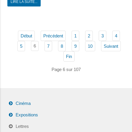
LIRE LA SUITE...
Début
Précédent
1
2
3
4
6
5
7
8
9
10
Suivant
Fin
Page 6 sur 107
Cinéma
Expositions
Lettres