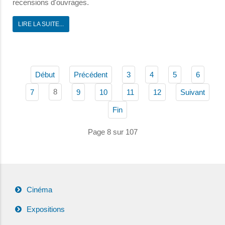
recensions d'ouvrages.
LIRE LA SUITE...
Début
Précédent
3
4
5
6
8
7
9
10
11
12
Suivant
Fin
Page 8 sur 107
Cinéma
Expositions