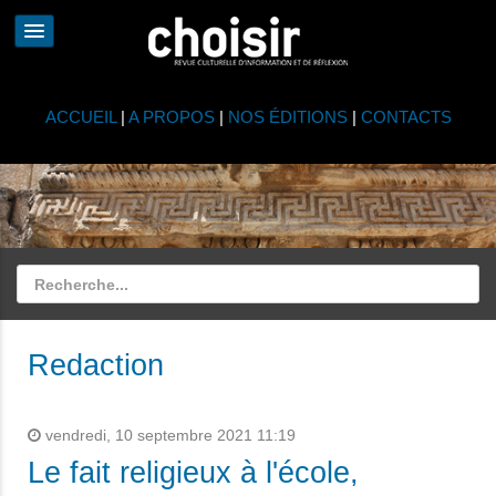
ACCUEIL
|
A PROPOS
|
NOS ÉDITIONS
|
CONTACTS
Redaction
vendredi, 10 septembre 2021 11:19
Le fait religieux à l'école,