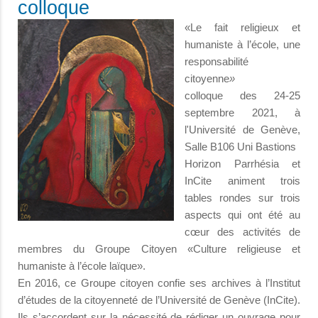
colloque
«Le fait religieux et
humaniste à l’école, une
responsabilité
citoyenne
»
colloque des 24-25
septembre 2021, à
l'Université de Genève,
Salle B106 Uni Bastions
Horizon Parrhésia et
InCite animent trois
tables rondes sur trois
aspects qui ont été au
cœur des activités de
membres du Groupe Citoyen «Culture religieuse et
humaniste à l’école laïque».
En 2016, ce Groupe citoyen confie ses archives à l’Institut
d’études de la citoyenneté de l’Université de Genève (InCite).
Ils s’accordent sur la nécessité de rédiger un ouvrage pour