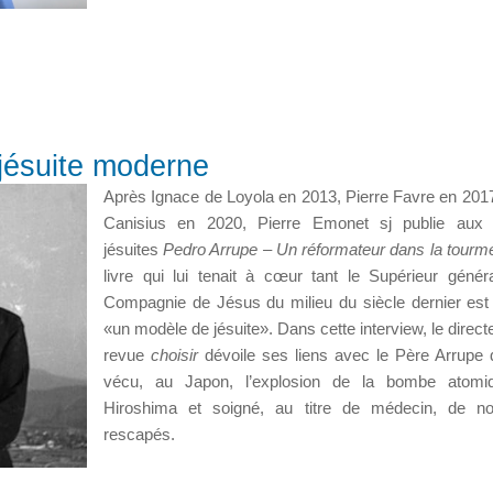
jésuite moderne
Après Ignace de Loyola en 2013, Pierre Favre en 2017
Canisius en 2020, Pierre Emonet sj publie aux é
jésuites
Pedro Arrupe – Un réformateur dans la tourm
livre qui lui tenait à cœur tant le Supérieur génér
Compagnie de Jésus du milieu du siècle dernier est 
«un modèle de jésuite». Dans cette interview, le direct
revue
choisir
dévoile ses liens avec le Père Arrupe 
vécu, au Japon, l’explosion de la bombe atomi
Hiroshima et soigné, au titre de médecin, de n
rescapés.