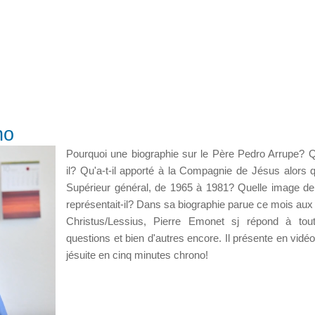
no
Pourquoi une biographie sur le Père Pedro Arrupe? Qu
il? Qu'a-t-il apporté à la Compagnie de Jésus alors qu'
Supérieur général, de 1965 à 1981? Quelle image de 
représentait-il? Dans sa biographie parue ce mois aux 
Christus/Lessius, Pierre Emonet sj répond à tou
questions et bien d'autres encore. Il présente en vidéo
jésuite en cinq minutes chrono!