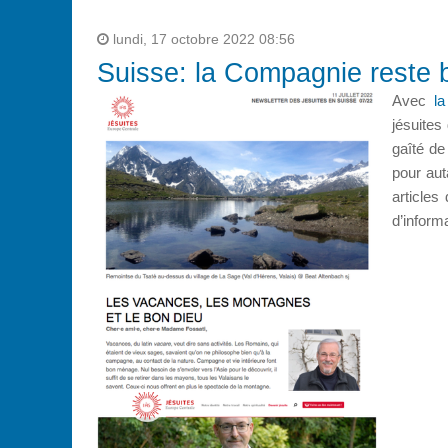
lundi, 17 octobre 2022 08:56
Suisse: la Compagnie reste 
Avec
l
jésuites
gaîté de
pour aut
articles
d’informa