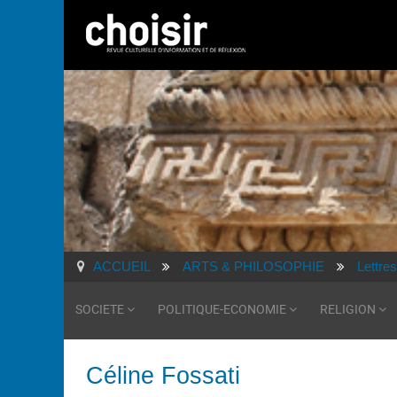
ACCUEIL
ARTS & PHILOSOPHIE
Lettres
SOCIETE
POLITIQUE-ECONOMIE
RELIGION
Céline Fossati