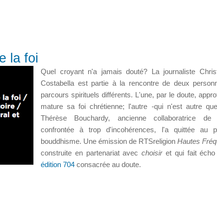
 la foi
Quel croyant nʹa jamais douté? La journaliste Chri
Costabella est partie à la rencontre de deux perso
parcours spirituels différents. L'une, par le doute, appro
mature sa foi chrétienne; l'autre -qui n'est autre qu
Thérèse Bouchardy, ancienne collaboratrice d
confrontée à trop d'incohérences, l'a quittée au p
bouddhisme. Une émission de RTSreligion
Hautes Fréq
construite en partenariat avec
choisir
et qui fait éch
édition 704
consacrée au doute.