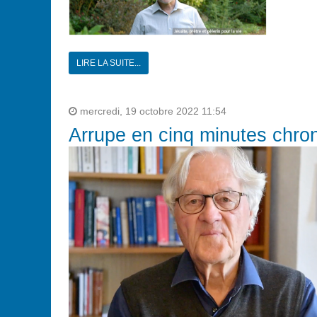
LIRE LA SUITE...
mercredi, 19 octobre 2022 11:54
Arrupe en cinq minutes chro