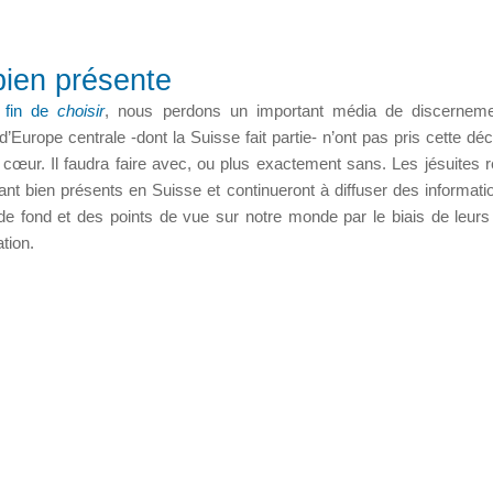
bien présente
a fin de
choisir
, nous perdons un important média de discerneme
 d’Europe centrale -dont la Suisse fait partie- n’ont pas pris cette dé
 cœur. Il faudra faire avec, ou plus exactement sans. Les jésuites r
ant bien présents en Suisse et continueront à diffuser des informati
 de fond et des points de vue sur notre monde par le biais de leur
tion.