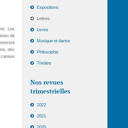
Expositions
Lettres
nt. Les
Livres
cision de
Musique et danse
esteront
ons, des
Philosophie
s canaux
Théâtre
Nos revues
trimestrielles
2022
2021
2020