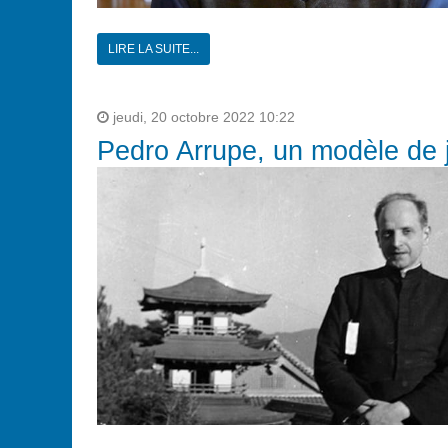
LIRE LA SUITE...
jeudi, 20 octobre 2022 10:22
Pedro Arrupe, un modèle de 