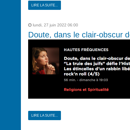
LIRE LA SUITE...
lundi, 27 juin 2022 06:00
Doute, dans le clair-obscur de
LIRE LA SUITE...