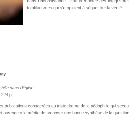
dans l’inconsistance. D’où la montée des intégrisme
totalitarismes qui s’emploient à séquestrer la vérité.
nay
hilie dans l’Église
 224 p.
 publications consacrées au triste drame de la pédophilie qui seco
cet ouvrage a le mérite de proposer une bonne synthèse de la question