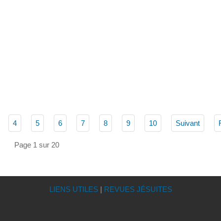
4
5
6
7
8
9
10
Suivant
Page 1 sur 20
LIENS UTILES
|
REVUES JÉSUITES