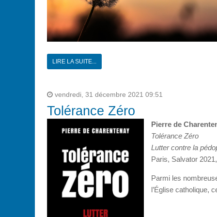
LIRE LA SUITE...
vendredi, 31 décembre 2021 09:51
Tolérance Zéro
Pierre de Charente
Tolérance Zéro
Lutter contre la pédop
Paris, Salvator 2021,
Parmi les nombreuses
l’Église catholique, 