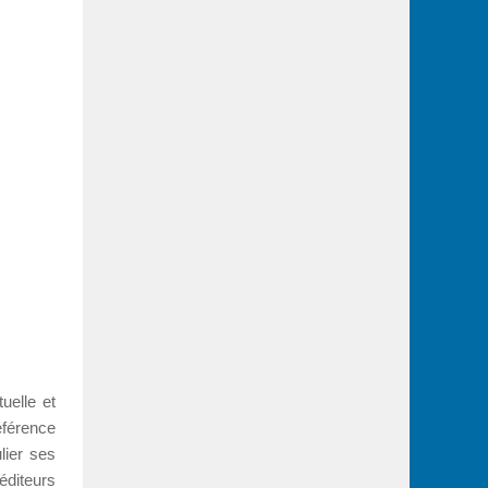
uelle et
référence
lier ses
éditeurs