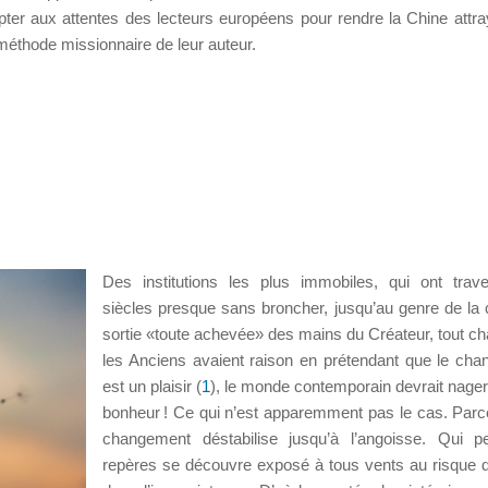
ter aux attentes des lecteurs européens pour rendre la Chine attra
a méthode missionnaire de leur auteur.
Des institutions les plus immobiles, qui ont trav
siècles presque sans broncher, jusqu’au genre de la 
sortie «toute achevée» des mains du Créateur, tout ch
les Anciens avaient raison en prétendant que le ch
est un plaisir (
1
), le monde contemporain devrait nager
bonheur ! Ce qui n’est apparemment pas le cas. Parc
changement déstabilise jusqu’à l’angoisse. Qui p
repères se découvre exposé à tous vents au risque de