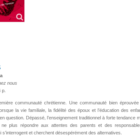
s
la
chez nous
 p.
première communauté chrétienne. Une communauté bien éprouvée 
orsque la vie familiale, la fidélité des époux et l’éducation des enfa
n question. Dépassé, l’enseignement traditionnel à forte tendance m
 ne plus répondre aux attentes des parents et des responsable
ui s’interrogent et cherchent désespérément des alternatives.