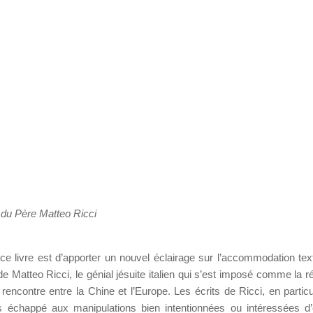
s du Père Matteo Ricci
 ce livre est d’apporter un nouvel éclairage sur l’accommodation text
 de Matteo Ricci, le génial jésuite italien qui s’est imposé comme la 
 rencontre entre la Chine et l’Europe. Les écrits de Ricci, en particu
s échappé aux manipulations bien intentionnées ou intéressées d’