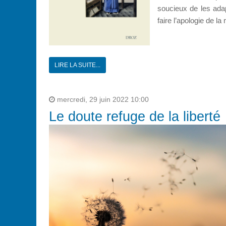
soucieux de les adap
faire l’apologie de l
LIRE LA SUITE...
mercredi, 29 juin 2022 10:00
Le doute refuge de la liberté