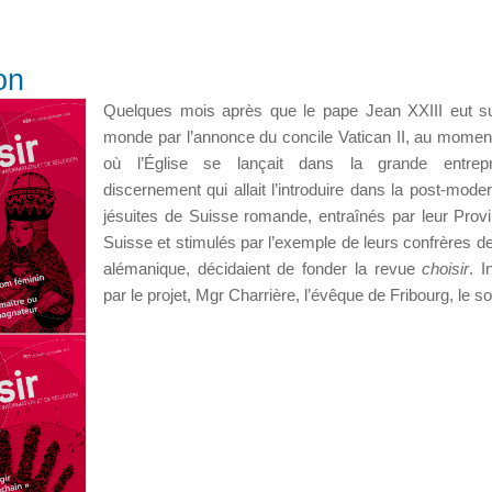
on
Quelques mois après que le pape Jean XXIII eut su
monde par l’annonce du concile Vatican II, au mom
où l’Église se lançait dans la grande entrep
discernement qui allait l’introduire dans la post-moder
jésuites de Suisse romande, entraînés par leur Provi
Suisse et stimulés par l’exemple de leurs confrères d
alémanique, décidaient de fonder la revue
choisir
. I
par le projet, Mgr Charrière, l’évêque de Fribourg, le so