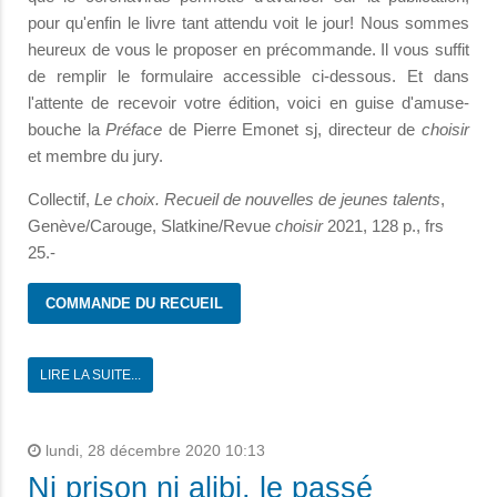
pour qu'enfin le livre tant attendu voit le jour! Nous sommes
heureux de vous le proposer en précommande. Il vous suffit
de remplir le formulaire accessible ci-dessous. Et dans
l'attente de recevoir votre édition, voici en guise d'amuse-
bouche la
Préface
de Pierre Emonet sj, directeur de
choisir
et membre du jury.
Collectif,
Le choix. Recueil de nouvelles de jeunes talents
,
Genève/Carouge, Slatkine/Revue
choisir
2021, 128 p., frs
25.-
COMMANDE DU RECUEIL
LIRE LA SUITE...
lundi, 28 décembre 2020 10:13
Ni prison ni alibi, le passé