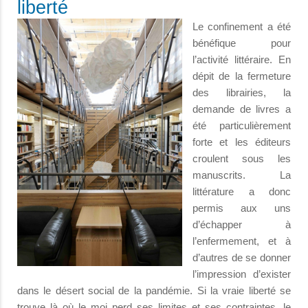
liberté
Le confinement a été
bénéfique pour
l’activité littéraire. En
dépit de la fermeture
des librairies, la
demande de livres a
été particulièrement
forte et les éditeurs
croulent sous les
manuscrits. La
littérature a donc
permis aux uns
d’échapper à
l’enfermement, et à
d’autres de se donner
l’impression d’exister
dans le désert social de la pandémie. Si la vraie liberté se
trouve là où le moi perd ses limites et ses contraintes, le