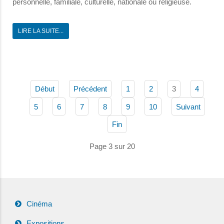
personnelle, familiale, culturelle, nationale ou religieuse.
LIRE LA SUITE...
3
Début
Précédent
1
2
4
5
6
7
8
9
10
Suivant
Fin
Page 3 sur 20
Cinéma
Expositions