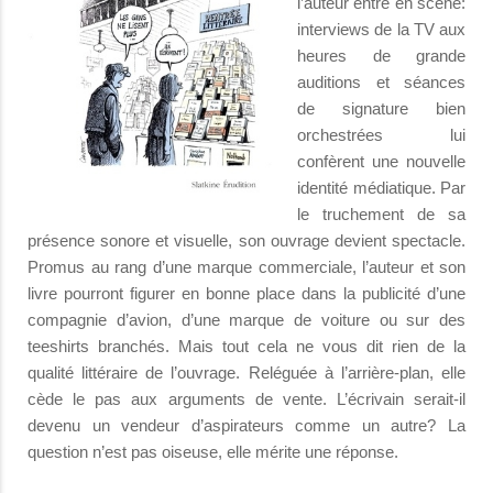
l’auteur entre en scène:
interviews de la TV aux
heures de grande
auditions et séances
de signature bien
orchestrées lui
confèrent une nouvelle
identité médiatique. Par
le truchement de sa
présence sonore et visuelle, son ouvrage devient spectacle.
Promus au rang d’une marque commerciale, l’auteur et son
livre pourront figurer en bonne place dans la publicité d’une
compagnie d’avion, d’une marque de voiture ou sur des
teeshirts branchés. Mais tout cela ne vous dit rien de la
qualité littéraire de l’ouvrage. Reléguée à l’arrière-plan, elle
cède le pas aux arguments de vente. L’écrivain serait-il
devenu un vendeur d’aspirateurs comme un autre? La
question n’est pas oiseuse, elle mérite une réponse.