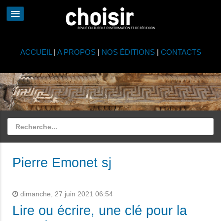
ACCUEIL
|
A PROPOS
|
NOS ÉDITIONS
|
CONTACTS
Pierre Emonet sj
dimanche, 27 juin 2021 06:54
Lire ou écrire, une clé pour la