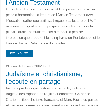
l'Ancien Testament
Un lecteur de choisir nous écrivait l'été passé pour dire sa
peine à harmoniser la lecture de l'Ancien Testament avec
l'éducation catholique qu'il avait reçue. «La lecture de l'A. T.
m'a laissé un goût amer ; quelques beaux textes, pour la
plupart tardifs, ne suffisent pas à effacer la pénible
impression que procurent les cinq livres du Pentateuque et le
livre de Josué. L'alternance d'épisodes
LIRE LA SUITE...
samedi, 06 avril 2002 02:00
Judaïsme et christianisme,
l'écoute en partage
Instruits par la longue histoire conflictuelle, violente et
tragique des rapports entre juifs et chrétiens, Catherine
Chalier, philosophe juive française, et Marc Faessler, pasteur
et théologien genevois, nous livrent un important ouvrage de