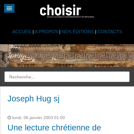
ACCUEIL
|
A PROPOS
|
NOS ÉDITIONS
|
CONTACTS
Joseph Hug sj
lundi, 06 janvier 2003 01:00
Une lecture chrétienne de