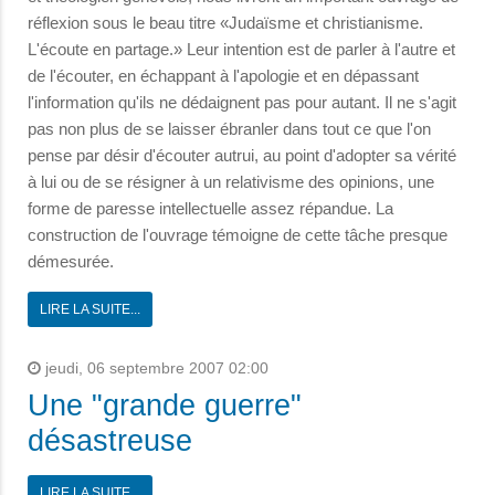
réflexion sous le beau titre «Judaïsme et christianisme.
L'écoute en partage.» Leur intention est de parler à l'autre et
de l'écouter, en échappant à l'apologie et en dépassant
l'information qu'ils ne dédaignent pas pour autant. Il ne s'agit
pas non plus de se laisser ébranler dans tout ce que l'on
pense par désir d'écouter autrui, au point d'adopter sa vérité
à lui ou de se résigner à un relativisme des opinions, une
forme de paresse intellectuelle assez répandue. La
construction de l'ouvrage témoigne de cette tâche presque
démesurée.
LIRE LA SUITE...
jeudi, 06 septembre 2007 02:00
Une "grande guerre"
désastreuse
LIRE LA SUITE...