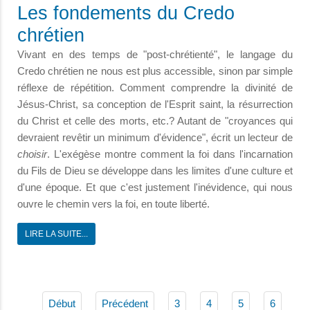
Les fondements du Credo
chrétien
Vivant en des temps de "post-chrétienté", le langage du
Credo chrétien ne nous est plus accessible, sinon par simple
réflexe de répétition. Comment comprendre la divinité de
Jésus-Christ, sa conception de l'Esprit saint, la résurrection
du Christ et celle des morts, etc.? Autant de "croyances qui
devraient revêtir un minimum d'évidence", écrit un lecteur de
choisir
. L'exégèse montre comment la foi dans l'incarnation
du Fils de Dieu se développe dans les limites d'une culture et
d'une époque. Et que c'est justement l'inévidence, qui nous
ouvre le chemin vers la foi, en toute liberté.
LIRE LA SUITE...
Début
Précédent
3
4
5
6