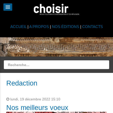
ACCUEIL
|
A PROPOS
|
NOS ÉDITIONS
|
CONTACTS
Redaction
lundi, 19 décembre 2022 15:10
Nos meilleurs voeux