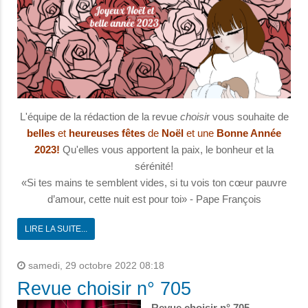
L'équipe de la rédaction de la revue
choisi
r vous souhaite de
belles
et
heureuses
fêtes
de
Noël
et une
Bonne Année
2023!
Qu'elles vous apportent la paix, le bonheur et la
sérénité!
«Si tes mains te semblent vides, si tu vois ton cœur pauvre
d’amour, cette nuit est pour toi» - Pape François
LIRE LA SUITE...
samedi, 29 octobre 2022 08:18
Revue choisir n° 705
Revue choisir n° 705