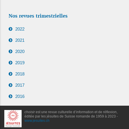
Nos revues trimestrielles
2022
2021
2020
2019
2018
2017
2016
choisir
est une revue culturelle d’information et de réflexion,
éditée par les jésuites de Suisse romande de 1959 à 2023 -
www.jesuites.ch