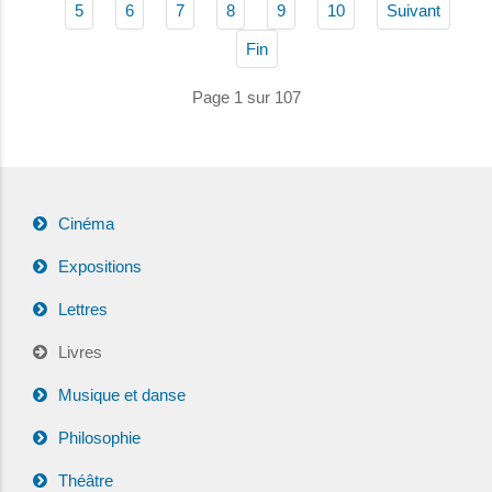
5
6
7
8
9
10
Suivant
Fin
Page 1 sur 107
Cinéma
Expositions
Lettres
Livres
Musique et danse
Philosophie
Théâtre