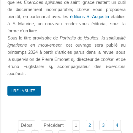
que les
Exercice
s
spirituels
de saint Ignace restent un outil
de discernement incomparable;
choisir
vous proposera
bientôt, en partenariat avec les
éditions St-Augustin
établies
à St-Maurice, un nouveau rendez-vous éditorial, sous la
forme d’un livre.
Sous le titre provisoire de
Portraits de jésuites, la spiritualité
ignatienne en mouvement
, cet ouvrage sera publié au
printemps 2024 à partir d’articles parus dans la revue, sous
la supervision de Pierre Emonet sj, directeur de
choisir
, et de
Bruno Fuglistaller sj, accompagnateur des
Exercices
spirituels
.
LIRE LA SUITE...
Début
Précédent
1
2
3
4