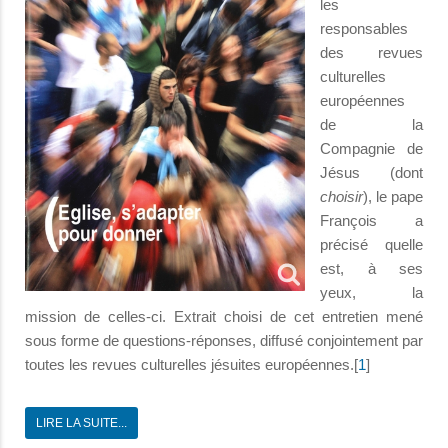
les
responsables
des revues
culturelles
européennes
de la
Compagnie de
Jésus (dont
choisir
), le pape
François a
précisé quelle
est, à ses
yeux, la
mission de celles-ci. Extrait choisi de cet entretien mené
sous forme de questions-réponses, diffusé conjointement par
toutes les revues culturelles jésuites européennes.[
1
]
LIRE LA SUITE...