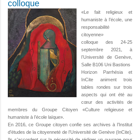
colloque
«Le fait religieux et
humaniste à l’école, une
responsabilité
citoyenne
»
colloque des 24-25
septembre 2021, à
l'Université de Genève,
Salle B106 Uni Bastions
Horizon Parrhésia et
InCite animent trois
tables rondes sur trois
aspects qui ont été au
cœur des activités de
membres du Groupe Citoyen «Culture religieuse et
humaniste à l’école laïque».
En 2016, ce Groupe citoyen confie ses archives à l’Institut
d’études de la citoyenneté de l’Université de Genève (InCite).
Ils s’accordent sur la nécessité de rédiger un ouvrage pour