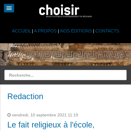
ACCUEIL
|
A PROPOS
|
NOS ÉDITIONS
|
CONTACTS
Redaction
vendredi, 10 septembre 2021 11:19
Le fait religieux à l'école,