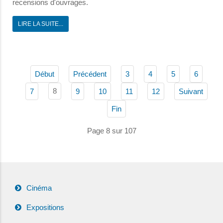
recensions d'ouvrages.
LIRE LA SUITE...
Début
Précédent
3
4
5
6
8
7
9
10
11
12
Suivant
Fin
Page 8 sur 107
Cinéma
Expositions