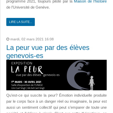
programme 2021, toujours piloté par la
Maison de l’histoire
de l’Université de Genève.
LIRE LA SUITE...
mardi, 02 mars 2021 16:08
La peur vue par des élèves
genevois-es
Qu’est-ce qui suscite la peur? Émotion individuelle produite
par le corps face à un danger réel ou imaginaire, la peur est
aussi un sentiment collectif qui peut s’emparer de toute une