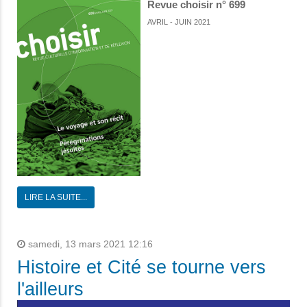
Revue choisir n° 699
AVRIL - JUIN 2021
LIRE LA SUITE...
samedi, 13 mars 2021 12:16
Histoire et Cité se tourne vers
l'ailleurs