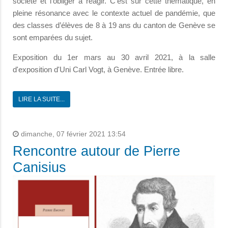
société et l’obliger à réagir. C’est sur cette thématique, en
pleine résonance avec le contexte actuel de pandémie, que
des classes d’élèves de 8 à 19 ans du canton de Genève se
sont emparées du sujet.
Exposition du 1er mars au 30 avril 2021, à la salle
d'exposition d'Uni Carl Vogt, à Genève. Entrée libre.
LIRE LA SUITE...
dimanche, 07 février 2021 13:54
Rencontre autour de Pierre
Canisius