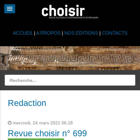
ACCUEIL
|
A PROPOS
|
NOS ÉDITIONS
|
CONTACTS
Redaction
mercredi, 24 mars 2021 06:18
Revue choisir n° 699