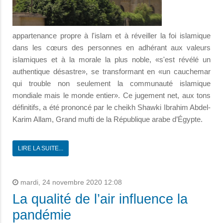
appartenance propre à l'islam et à réveiller la foi islamique
dans les cœurs des personnes en adhérant aux valeurs
islamiques et à la morale la plus noble, «s'est révélé un
authentique désastre», se transformant en «un cauchemar
qui trouble non seulement la communauté islamique
mondiale mais le monde entier». Ce jugement net, aux tons
définitifs, a été prononcé par le cheikh Shawki Ibrahim Abdel-
Karim Allam, Grand mufti de la République arabe d’Égypte.
LIRE LA SUITE...
mardi, 24 novembre 2020 12:08
La qualité de l’air influence la
pandémie