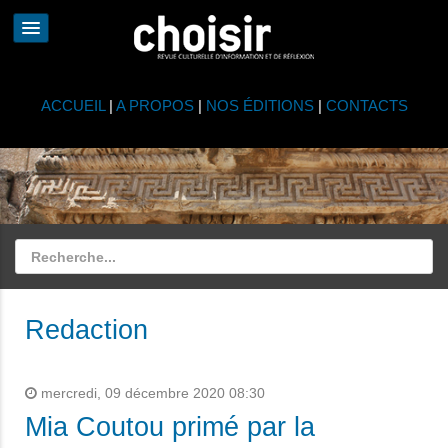
ACCUEIL
|
A PROPOS
|
NOS ÉDITIONS
|
CONTACTS
Redaction
mercredi, 09 décembre 2020 08:30
Mia Coutou primé par la