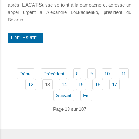
après. L'ACAT-Suisse se joint à la campagne et adresse un
appel urgent à Alexandre Loukachenko, président du
Bélarus.
LIRE LA SUITE...
Début
Précédent
8
9
10
11
13
12
14
15
16
17
Suivant
Fin
Page 13 sur 107