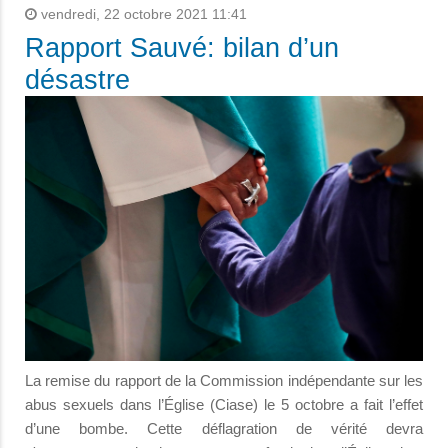
vendredi, 22 octobre 2021 11:41
Rapport Sauvé: bilan d’un
désastre
La remise du rapport de la Commission indépendante sur les
abus sexuels dans l’Église (Ciase) le 5 octobre a fait l’effet
d’une bombe. Cette déflagration de vérité devra