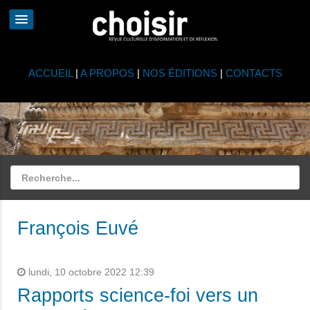
ACCUEIL
|
A PROPOS
|
NOS ÉDITIONS
|
CONTACTS
François Euvé
lundi, 10 octobre 2022 12:39
Rapports science-foi vers un