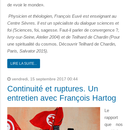
de «voir le monde».
Physicien et théologien, François Euvé est enseignant au
Centre Sèvres. Il est un spécialiste du dialogue sciences et
foi (
Sciences, foi, sagesse. Faut-il parler de convergence ?
,
Ivry-sur-Seine, Atelier 2004) et de Teilhard de Chardin (
Pour
une spiritualité du cosmos. Découvrir Teilhard de Chardin
,
Paris, Salvator 2015).
LIRE LA SUITE...
vendredi, 15 septembre 2017 00:44
Continuité et ruptures. Un
entretien avec François Hartog
Le
rapport
que nos