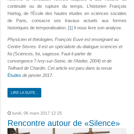
continuité ou de rupture du temps. L’historien François
Hartog, de l’École des hautes études en sciences sociales
de Paris, consacre ses travaux actuels aux formes
historiques de temporalisation. [
1
]
Il nous livre son analyse.
Physicien et théologien, François Euvé est enseignant au
Centre Sèvres. Il est un spécialiste du dialogue sciences et
foi (
Sciences, foi, sagesse. Faut-il parler de
convergence ?
Ivry-sur-Seine, de l’Atelier, 2004) et de
Teilhard de Chardin. Cet article est paru dans la revue
Études
de janvier 2017.
LIRE LA SUITE...
lundi, 06 mars 2017 12:25
Rencontre autour de «Silence»