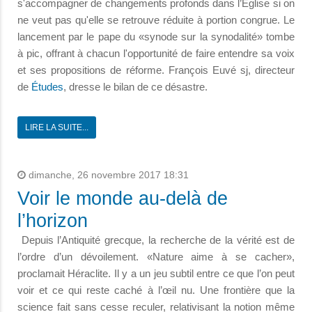
s'accompagner de changements profonds dans l’Église si on
ne veut pas qu'elle se retrouve réduite à portion congrue. Le
lancement par le pape du «synode sur la synodalité» tombe
à pic, offrant à chacun l'opportunité de faire entendre sa voix
et ses propositions de réforme. François Euvé sj, directeur
de
Études
, dresse le bilan de ce désastre.
LIRE LA SUITE...
dimanche, 26 novembre 2017 18:31
Voir le monde au-delà de
l’horizon
Depuis l’Antiquité grecque, la recherche de la vérité est de
l’ordre d’un dévoilement. «Nature aime à se cacher»,
proclamait Héraclite. Il y a un jeu subtil entre ce que l’on peut
voir et ce qui reste caché à l’œil nu. Une frontière que la
science fait sans cesse reculer, relativisant la notion même