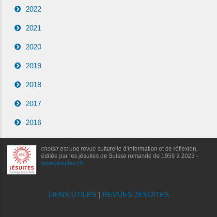
2022
2021
2020
2019
2018
2017
2016
choisir
est une revue culturelle d’information et de réflexion,
éditée par les jésuites de Suisse romande de 1959 à 2023 -
www.jesuites.ch
LIENS UTILES
|
REVUES JÉSUITES