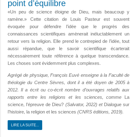
point d’équilibre
«Un peu de science éloigne de Dieu, mais beaucoup y
ramène.» Cette citation de Louis Pasteur est souvent
évoquée pour défendre l’idée que le progrès des
connaissances scientifiques amènerait inéluctablement un
retour vers la religion. Elle prend le contrepied de l’idée, tout
aussi répandue, que le savoir scientifique écarterait
nécessairement toute référence à quelque transcendance.
Les choses sont évidemment plus complexes.
Agrégé de physique, François Euvé enseigne à la Faculté de
théologie du Centre Sèvres, dont il a été doyen de 2005 à
2012. Il a écrit ou co-écrit nombre d’ouvrages relatifs aux
rapports entre les religions et les sciences, comme
La
science, l’épreuve de Dieu?
(Salvator, 2022) et
Dialogue sur
l’histoire, la religion et les sciences
(CNRS éditions, 2019).
LIRE LA SUITE...