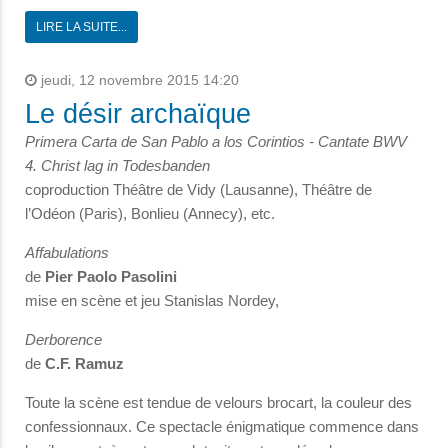
LIRE LA SUITE...
jeudi, 12 novembre 2015 14:20
Le désir archaïque
Primera Carta de San Pablo a los Corintios - Cantate BWV
4. Christ lag in Todesbanden
coproduction Théâtre de Vidy (Lausanne), Théâtre de
l’Odéon (Paris), Bonlieu (Annecy), etc.
Affabulations
de
Pier Paolo Pasolini
mise en scène et jeu Stanislas Nordey,
Derborence
de
C.F. Ramuz
Toute la scène est tendue de velours brocart, la couleur des
confessionnaux. Ce spectacle énigmatique commence dans