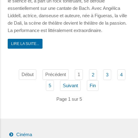
le silence et, à part un rock tonitruant, se déroule
essentiellement sur une cantate de Bach. Avec Angélica
Liddell, actrice, danseuse et auteure, née à Figueras, la ville
de Dali, la scène de théâtre devient le théâtre de la passion.
La performance est littéralement extraordinaire.
LIRE LA SUITE...
Début
Précédent
1
2
3
4
5
Suivant
Fin
Page 1 sur 5
Cinéma