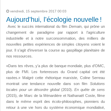
vendredi, 15 septembre 2017 00:03
Aujourd’hui, l’écologie nouvelle !
Avec le succès international du film
Demain
, qui prône un
changement de paradigme par rapport à l’agriculture
industrielle et à notre surconsommation, des milliers de
nouvelles petites expériences de simples citoyens voient le
jour. Il s’agit d’inverser la course au gaspillage planétaire de
nos ressources.
«Dans tes rêves, y’a plus de banque mondiale, plus d’OMC,
plus de FMI. Les forteresses du Grand capital ont été
rasées.» Malgré cette rhétorique marxiste, Coline Serreau
montrait une tendance nouvelle dans son film
Solutions
locales
pour un désordre global
(2010).
En quête de sens
(2015), de Marc de la Ménardière et Nathanaël Coste, filme
dans le même esprit des écolo-philosophes, pionniers du
retour à une vie hors du système économique mondialisé,