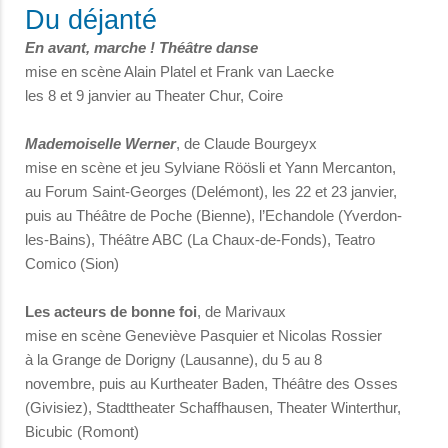
Du déjanté
En avant, marche ! Théâtre danse
mise en scène Alain Platel et Frank van Laecke
les 8 et 9 janvier au Theater Chur, Coire
Mademoiselle Werner
, de Claude Bourgeyx
mise en scène et jeu Sylviane Röösli et Yann Mercanton,
au Forum Saint-Georges (Delémont), les 22 et 23 janvier,
puis au Théâtre de Poche (Bienne), l’Echandole (Yverdon-
les-Bains), Théâtre ABC (La Chaux-de-Fonds), Teatro
Comico (Sion)
Les acteurs de bonne foi
, de Marivaux
mise en scène Geneviève Pasquier et Nicolas Rossier
à la Grange de Dorigny (Lausanne), du 5 au 8
novembre, puis au Kurtheater Baden, Théâtre des Osses
(Givisiez), Stadttheater Schaffhausen, Theater Winterthur,
Bicubic (Romont)