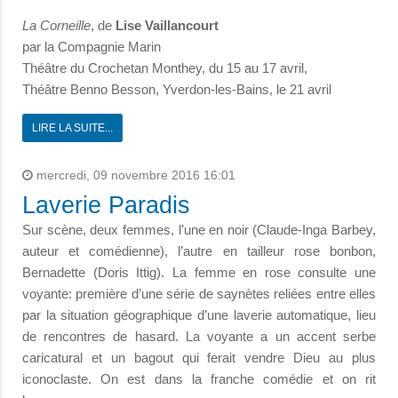
La Corneille
, de
Lise Vaillancourt
par la Compagnie Marin
Théâtre du Crochetan Monthey, du 15 au 17 avril,
Théâtre Benno Besson, Yverdon-les-Bains, le 21 avril
LIRE LA SUITE...
mercredi, 09 novembre 2016 16:01
Laverie Paradis
Sur scène, deux femmes, l’une en noir (Claude-Inga Barbey,
auteur et comédienne), l’autre en tailleur rose bonbon,
Bernadette (Doris Ittig). La femme en rose consulte une
voyante: première d’une série de saynètes reliées entre elles
par la situation géographique d’une laverie automatique, lieu
de rencontres de hasard. La voyante a un accent serbe
caricatural et un bagout qui ferait vendre Dieu au plus
iconoclaste. On est dans la franche comédie et on rit