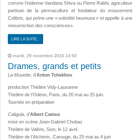
comme l’indienne Vandana Shiva ou Pierre Rabhi, agriculteur
partisan de la permaculture et fondateur du mouvement
Colibris, qui prône une « sobriété heureuse » et appelle à une
«insurrection des consciences».
LIRE LA SUITE...
mardi, 29 novembre 2016 14:50
Drames, grands et petits
La Mouette
, d’
Anton Tchekhov
production Théâtre Vidy-Lausanne
Théâtre de l’Odéon, Paris, du 20 mai au 25 juin.
Tournée en préparation
Caligula
, d’
Albert Camus
mise en scène Jean-Gabriel Chobaz
Théâtre de Valère, Sion, le 12 avril
Théâtre de l’Alchimic, Carouge, du 25 mai au 4 juin