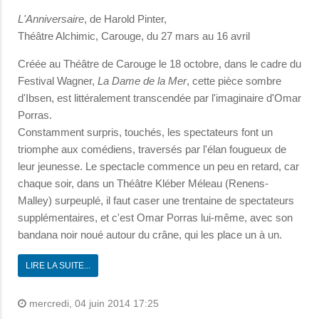
L'Anniversaire
, de Harold Pinter,
Théâtre Alchimic, Carouge, du 27 mars au 16 avril
Créée au Théâtre de Carouge le 18 octobre, dans le cadre du
Festival Wagner,
La Dame de la Mer
, cette pièce sombre
d'Ibsen, est littéralement transcendée par l'imaginaire d'Omar
Porras.
Constamment surpris, touchés, les spectateurs font un
triomphe aux comédiens, traversés par l'élan fougueux de
leur jeunesse. Le spectacle commence un peu en retard, car
chaque soir, dans un Théâtre Kléber Méleau (Renens-
Malley) surpeuplé, il faut caser une trentaine de spectateurs
supplémentaires, et c'est Omar Porras lui-même, avec son
bandana noir noué autour du crâne, qui les place un à un.
LIRE LA SUITE...
mercredi, 04 juin 2014 17:25