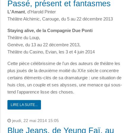
Passé, présent et fantasmes
L'Amant
, d'Harold Pinter
Théâtre Alchimic, Carouge, du 5 au 22 décembre 2013
Staying alive, de la Compagnie Due Ponti
Théâtre du Loup,
Genève, du 13 au 22 décembre 2013,
Théâtre du Casino, Evian, les 3 et 4 juin 2014
Cette pièce célébrissime de l'un des auteurs de théâtre les
plus joués de la deuxième moitié du XXe siècle concentre
certains éléments-clés de sa dramaturgie : une situation de
huis clos, un couple et ses abysses, une menace qui sous-
tend l'apparence lisse des choses.
LIRE LA SUITE...
jeudi, 22 mai 2014 15:05
Blue Jeans, de Yeung Faï, au