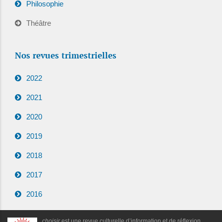
Philosophie
Théâtre
Nos revues trimestrielles
2022
2021
2020
2019
2018
2017
2016
choisir
est une revue culturelle d’information et de réflexion,