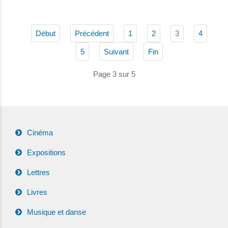
3
Début
Précédent
1
2
4
5
Suivant
Fin
Page 3 sur 5
Cinéma
Expositions
Lettres
Livres
Musique et danse