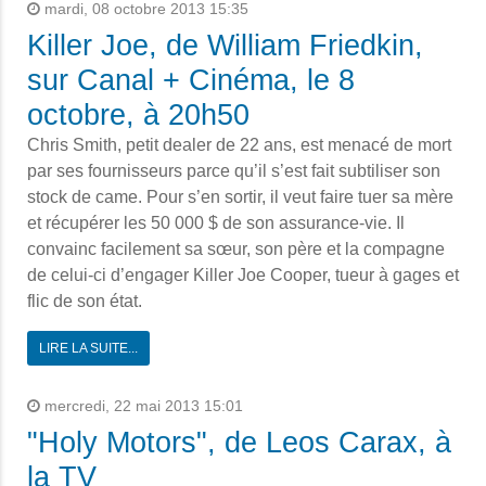
mardi, 08 octobre 2013 15:35
Killer Joe, de William Friedkin,
sur Canal + Cinéma, le 8
octobre, à 20h50
Chris Smith, petit dealer de 22 ans, est menacé de mort
par ses fournisseurs parce qu’il s’est fait subtiliser son
stock de came. Pour s’en sortir, il veut faire tuer sa mère
et récupérer les 50 000 $ de son assurance-vie. Il
convainc facilement sa sœur, son père et la compagne
de celui-ci d’engager Killer Joe Cooper, tueur à gages et
flic de son état.
LIRE LA SUITE...
mercredi, 22 mai 2013 15:01
"Holy Motors", de Leos Carax, à
la TV