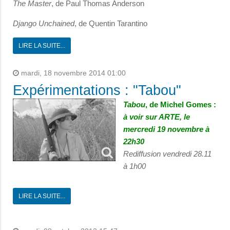
The Master
, de Paul Thomas Anderson
Django Unchained
, de Quentin Tarantino
LIRE LA SUITE...
mardi, 18 novembre 2014 01:00
Expérimentations : "Tabou"
Tabou
, de Michel Gomes :
à voir sur ARTE, le
mercredi 19 novembre à
22h30
Rediffusion vendredi 28.11
à 1h00
LIRE LA SUITE...