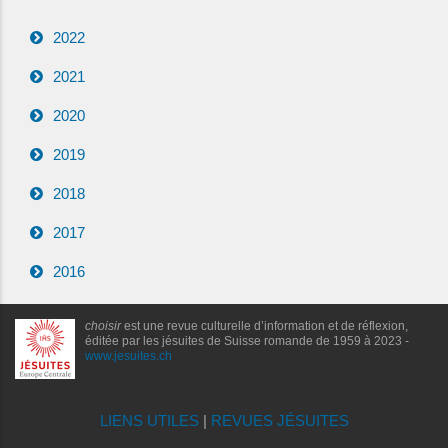
2022
2021
2020
2019
2018
2017
2016
choisir
est une revue culturelle d’information et de réflexion,
éditée par les jésuites de Suisse romande de 1959 à 2023 -
www.jesuites.ch
LIENS UTILES
|
REVUES JÉSUITES