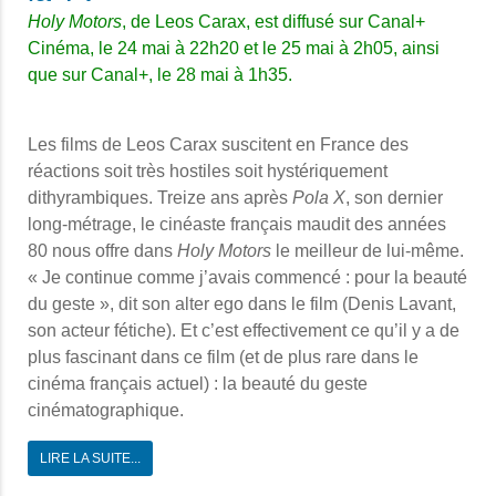
Holy Motors
, de Leos Carax, est diffusé sur Canal+
Cinéma, le 24 mai à 22h20 et le 25 mai à 2h05, ainsi
que sur Canal+, le 28 mai à 1h35.
Les films de Leos Carax suscitent en France des
réactions soit très hostiles soit hystériquement
dithyrambiques. Treize ans après
Pola X
, son dernier
long-métrage, le cinéaste français maudit des années
80 nous offre dans
Holy Motors
le meilleur de lui-même.
« Je continue comme j’avais commencé : pour la beauté
du geste », dit son alter ego dans le film (Denis Lavant,
son acteur fétiche). Et c’est effectivement ce qu’il y a de
plus fascinant dans ce film (et de plus rare dans le
cinéma français actuel) : la beauté du geste
cinématographique.
LIRE LA SUITE...