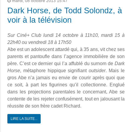
mardi, 08 octobre 2013 15:47
Dark Horse, de Todd Solondz, à
voir à la télévision
Sur Ciné+ Club lundi 14 octobre à 11h10, mardi 15 à
22h40 ou vendredi 18 à 17h50
Abe est un adolescent attardé qui, à 35 ans, vit chez ses
parents et pantoufle dans l’agence immobilière de son
père. C’est ce dernier qui l’a affublé du surnom de
Dark
Horse
, métaphore hippique signifiant
outsider
. Mais le
gros Abe n’a jamais eu envie de courir après quoi que
ce soit, à part les figurines qu’il collectionne. Englué
dans les projections parentales le concernant, Abe se
contente de les rejeter confusément, tout en jalousant la
réussite de son frère cadet Richard.
LIRE LA SUITE...