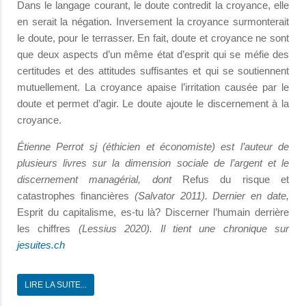
Dans le langage courant, le doute contredit la croyance, elle
en serait la négation. Inversement la croyance surmonterait
le doute, pour le terrasser. En fait, doute et croyance ne sont
que deux aspects d’un même état d’esprit qui se méfie des
certitudes et des attitudes suffisantes et qui se soutiennent
mutuellement. La croyance apaise l’irritation causée par le
doute et permet d’agir. Le doute ajoute le discernement à la
croyance.
Étienne Perrot sj (éthicien et économiste) est l’auteur de
plusieurs livres sur la dimension sociale de l’argent et le
discernement managérial, dont
Refus du risque et
catastrophes financières
(Salvator 2011). Dernier en date,
Esprit du capitalisme, es-tu là? Discerner l’humain derrière
les chiffres
(Lessius 2020). Il tient une chronique sur
jesuites.ch
LIRE LA SUITE...