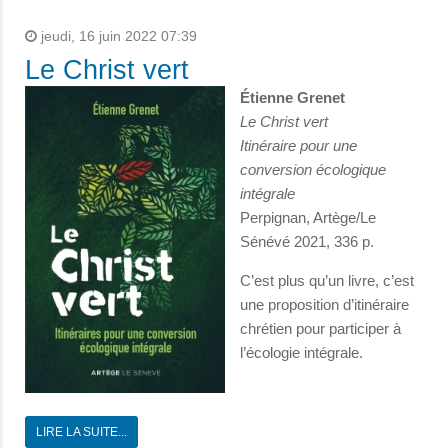
jeudi, 16 juin 2022 07:39
Le Christ vert
Étienne Grenet
Le Christ vert
Itinéraire pour une
conversion écologique
intégrale
Perpignan, Artège/Le
Sénévé 2021, 336 p.
C’est plus qu’un livre, c’est
une proposition d’itinéraire
chrétien pour participer à
l’écologie intégrale.
LIRE LA SUITE...