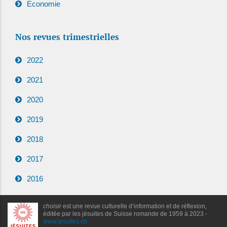
Economie
Nos revues trimestrielles
2022
2021
2020
2019
2018
2017
2016
choisir
est une revue culturelle d’information et de réflexion,
éditée par les jésuites de Suisse romande de 1959 à 2023 -
www.jesuites.ch