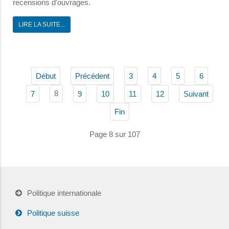
recensions d'ouvrages.
LIRE LA SUITE...
Début
Précédent
3
4
5
6
8
7
9
10
11
12
Suivant
Fin
Page 8 sur 107
Politique internationale
Politique suisse