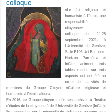
colloque
«Le fait religieux et
humaniste à l’école, une
responsabilité
citoyenne
»
colloque des 24-25
septembre 2021, à
l'Université de Genève,
Salle B106 Uni Bastions
Horizon Parrhésia et
InCite animent trois
tables rondes sur trois
aspects qui ont été au
cœur des activités de
membres du Groupe Citoyen «Culture religieuse et
humaniste à l’école laïque».
En 2016, ce Groupe citoyen confie ses archives à l’Institut
d’études de la citoyenneté de l’Université de Genève (InCite).
Ils s’accordent sur la nécessité de rédiger un ouvrage pour