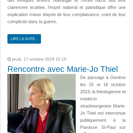
des évêques envers l’idéologie et l’ordre nazis doit être
clairement écartée, l’esprit national et patriotique offre une
explication mieux étayée de leur complaisance, voire de leur
complicité dans la guerre.
LIRE LA SUITE...
jeudi, 17 octobre 2019 15:10
Rencontre avec Marie-Jo Thiel
De passage à Genève
les 15 et 16 octobre
2019, la théologienne et
médecin
strasbourgeoise Marie-
Jo Thiel est intervenue
publiquement à la
Paroisse St-Paul sur