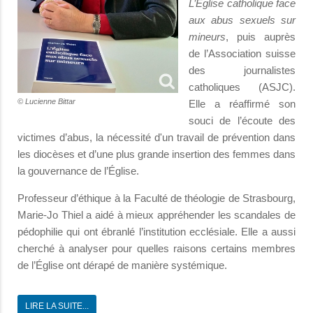
L’Église catholique face
aux abus sexuels sur
mineurs
, puis auprès
de l’Association suisse
des journalistes
catholiques (ASJC).
© Lucienne Bittar
Elle a réaffirmé son
souci de l’écoute des
victimes d’abus, la nécessité d'un travail de prévention dans
les diocèses et d’une plus grande insertion des femmes dans
la gouvernance de l’Église.
Professeur d’éthique à la Faculté de théologie de Strasbourg,
Marie-Jo Thiel a aidé à mieux appréhender les scandales de
pédophilie qui ont ébranlé l’institution ecclésiale. Elle a aussi
cherché à analyser pour quelles raisons certains membres
de l’Église ont dérapé de manière systémique.
LIRE LA SUITE...