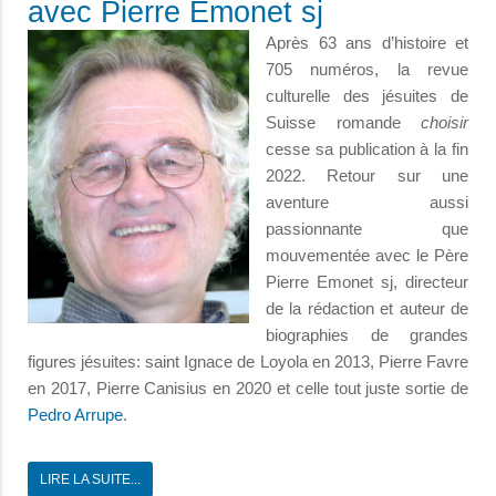
avec Pierre Emonet sj
Après 63 ans d’histoire et
705 numéros, la revue
culturelle des jésuites de
Suisse romande
choisir
cesse sa publication à la fin
2022. Retour sur une
aventure aussi
passionnante que
mouvementée avec le Père
Pierre Emonet sj, directeur
de la rédaction et auteur de
biographies de grandes
figures jésuites: saint Ignace de Loyola en 2013, Pierre Favre
en 2017, Pierre Canisius en 2020 et celle tout juste sortie de
Pedro Arrupe
.
LIRE LA SUITE...