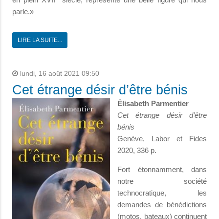
parle.»
LIRE LA SUITE...
lundi, 16 août 2021 09:50
Cet étrange désir d’être bénis
Élisabeth Parmentier
Cet étrange désir d’être
bénis
Genève, Labor et Fides
2020, 336 p.
Fort étonnamment, dans
notre société
technocratique, les
demandes de bénédictions
(motos, bateaux) continuent