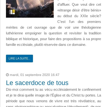
d’affluer. Que veut dire cet
«étrange désir d’être bénis»
au début du XXIe siècle?
C’est l’un des premiers
mérites de cet ouvrage que de voir une théologienne
luthérienne empoigner la question et revisiter la tradition
biblique et historique, pour faire des propositions à sa propre
famille ecclésiale, plutôt réservée dans ce domaine.
LIRE LA SUITE...
mardi, 01 septembre 2020 16:47
Le sacerdoce de tous
Dis-moi comment tu as vécu ecclésialement le confinement
et je te dirai quelle image de l’Église et du Christ tu portes. La
période que nous venons de vivre est très révélatrice, au
sens photographique ou apocalyptique (dévoilement), de nos