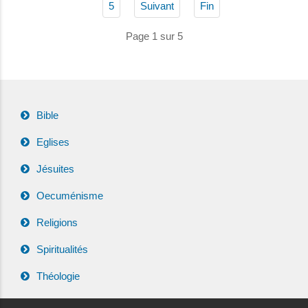
5
Suivant
Fin
Page 1 sur 5
Bible
Eglises
Jésuites
Oecuménisme
Religions
Spiritualités
Théologie