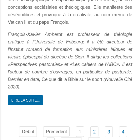
conceptions ecclésiales et théologiques. Elle manifeste des
déséquilibres et provoque à la créativité, au nom même de
Vatican II et du pape François.
François-Xavier Amherdt est professeur de théologie
pratique à l’Université de Fribourg; il a été directeur de
l’Institut romand de formation aux ministères laïques et
vicaire épiscopal du diocèse de Sion. Il dirige les collections
«Perspectives pastorales» et «Les cahiers de l’ABC». Il est
l’auteur de nombre d’ouvrages, en particulier de pastorale.
Dernier en date,
Ce que dit la Bible sur le sport
(Nouvelle Cité
2020).
LIRE LA SUITE...
Début
Précédent
1
2
3
4