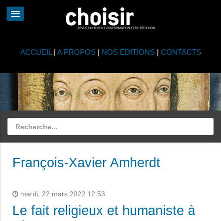
ACCUEIL
|
A PROPOS
|
NOS ÉDITIONS
|
CONTACTS
François-Xavier Amherdt
mardi, 22 mars 2022 12:53
Le fait religieux et humaniste à