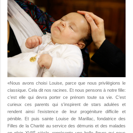
«Nous avons choisi Louise, parce que nous privilégions le
classique. Cela dit nos racines. Et nous pensons à notre fille:
c’est elle qui devra porter ce prénom toute sa vie. C’est
curieux ces parents qui s’inspirent de stars adulées et
rendent ainsi l’existence de leur progéniture difficile et
pénible. Et puis sainte Louise de Marillac, fondatrice des
Filles de la Charité au service des démunis et des malades
e
en plein XVII
siècle, représente une belle figure qui nous