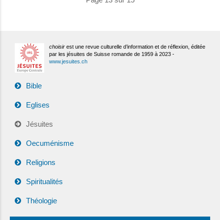
choisir
est une revue culturelle d’information et de réflexion, éditée
par les jésuites de Suisse romande de 1959 à 2023 -
www.jesuites.ch
Bible
Eglises
Jésuites
Oecuménisme
Religions
Spiritualités
Théologie