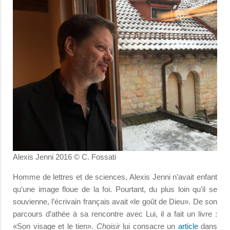
Alexis Jenni 2016 © C. Fossati
Homme de lettres et de sciences, Alexis Jenni n’avait enfant
qu’une image floue de la foi. Pourtant, du plus loin qu’il se
souvienne, l’écrivain français avait «le goût de Dieu». De son
parcours d’athée à sa rencontre avec Lui, il a fait un livre :
«Son visage et le tien».
Choisir
lui consacre un
article
dans