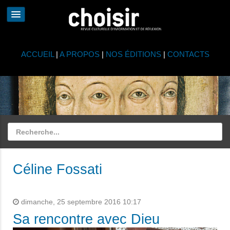
ACCUEIL
|
A PROPOS
|
NOS ÉDITIONS
|
CONTACTS
Céline Fossati
dimanche, 25 septembre 2016 10:17
Sa rencontre avec Dieu