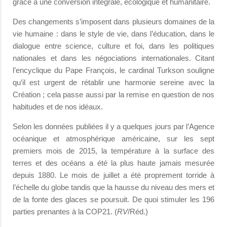
grâce à une conversion intégrale, écologique et humanitaire.
Des changements s’imposent dans plusieurs domaines de la
vie humaine : dans le style de vie, dans l’éducation, dans le
dialogue entre science, culture et foi, dans les politiques
nationales et dans les négociations internationales. Citant
l’encyclique du Pape François, le cardinal Turkson souligne
qu’il est urgent de rétablir une harmonie sereine avec la
Création ; cela passe aussi par la remise en question de nos
habitudes et de nos idéaux.
Selon les données publiées il y a quelques jours par l’Agence
océanique et atmosphérique américaine, sur les sept
premiers mois de 2015, la température à la surface des
terres et des océans a été la plus haute jamais mesurée
depuis 1880. Le mois de juillet a été proprement torride à
l’échelle du globe tandis que la hausse du niveau des mers et
de la fonte des glaces se poursuit. De quoi stimuler les 196
parties prenantes à la COP21. (
RV
/Réd.)