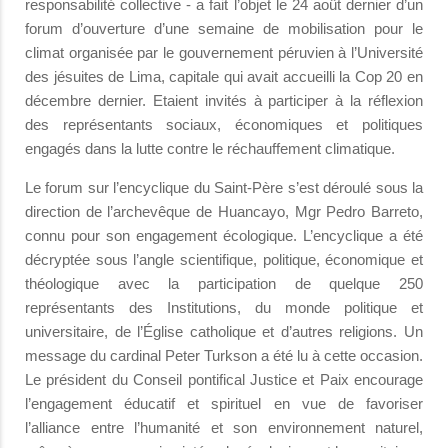
responsabilité collective - a fait l’objet le 24 août dernier d’un
forum d’ouverture d’une semaine de mobilisation pour le
climat organisée par le gouvernement péruvien à l’Université
des jésuites de Lima, capitale qui avait accueilli la Cop 20 en
décembre dernier. Etaient invités à participer à la réflexion
des représentants sociaux, économiques et politiques
engagés dans la lutte contre le réchauffement climatique.
Le forum sur l’encyclique du Saint-Père s’est déroulé sous la
direction de l’archevêque de Huancayo, Mgr Pedro Barreto,
connu pour son engagement écologique. L’encyclique a été
décryptée sous l’angle scientifique, politique, économique et
théologique avec la participation de quelque 250
représentants des Institutions, du monde politique et
universitaire, de l’Église catholique et d’autres religions. Un
message du cardinal Peter Turkson a été lu à cette occasion.
Le président du Conseil pontifical Justice et Paix encourage
l’engagement éducatif et spirituel en vue de favoriser
l’alliance entre l’humanité et son environnement naturel,