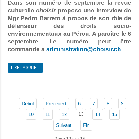
Dans son numéro de septembre la revue
culturelle
choisir
propose une interview de
Mgr Pedro Barreto à propos de son rôle de
défenseur des droits socio-
environnementaux au Pérou. A paraître le 6
septembre. Le numéro peut être
commandé à
LIRE LA SUITE...
Début
Précédent
6
7
8
9
13
10
11
12
14
15
Suivant
Fin
Page 13 sur 15