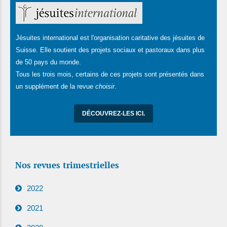
Jésuites international est l'organisation caritative des jésuites de
Suisse. Elle soutient des projets sociaux et pastoraux dans plus
de 50 pays du monde.
Tous les trois mois, certains de ces projets sont présentés dans
un supplément de la revue
choisir
.
DÉCOUVREZ-LES ICI.
Nos revues trimestrielles
2022
2021