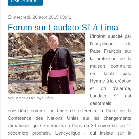
LIRE LA SUITE...
mercredi, 26 août 2015 09:41
Forum sur Laudato Si' à Lima
L’intérêt suscité par
l’encyclique du
Pape François sur
la protection de la
maison commune
ne faiblit pas.
Hymne à la création
et cri d’alarme,
Laudato Si' est
Mgr Baretto à La Oroya, Pérou.
désormais
considéré comme un texte de référence à l’orée de la
Conférence des Nations Unies sur les changements
climatiques qui se déroulera à Paris du 30 novembre au 11
décembre prochain. L’encyclique - qui insiste sur la