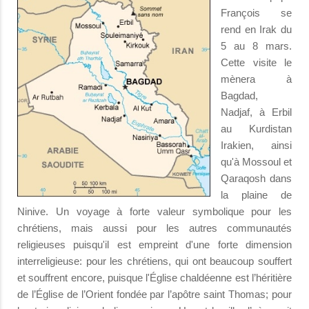
François se
rend en Irak du
5 au 8 mars.
Cette visite le
mènera à
Bagdad,
Nadjaf, à Erbil
au Kurdistan
Irakien, ainsi
qu'à Mossoul et
Qaraqosh dans
la plaine de
Ninive. Un voyage à forte valeur symbolique pour les
chrétiens, mais aussi pour les autres communautés
religieuses puisqu'il est empreint d'une forte dimension
interreligieuse: pour les chrétiens, qui ont beaucoup souffert
et souffrent encore, puisque l'Église chaldéenne est l’héritière
de l’Église de l’Orient fondée par l’apôtre saint Thomas; pour