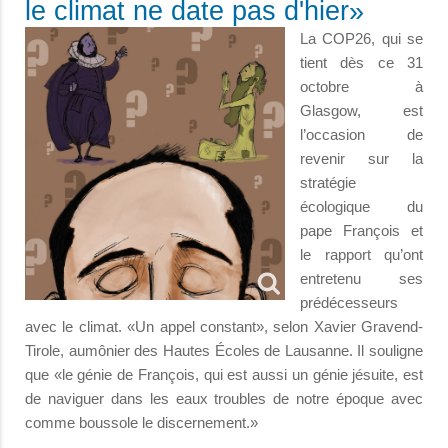
le climat ne date pas d'hier»
La COP26, qui se
tient dès ce 31
octobre à
Glasgow, est
l’occasion de
revenir sur la
stratégie
écologique du
pape François et
le rapport qu’ont
entretenu ses
prédécesseurs
avec le climat. «Un appel constant», selon Xavier Gravend-
Tirole, aumônier des Hautes Écoles de Lausanne. Il souligne
que «le génie de François, qui est aussi un génie jésuite, est
de naviguer dans les eaux troubles de notre époque avec
comme boussole le discernement.»