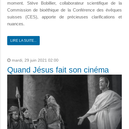
moment. Stève Bobillier, collaborateur scientifique de la
Commission de bioéthique de la Conférence des évêques
suisses (CES), apporte de précieuses clarifications et
nuances.
LIRE LA SUITE...
mardi, 29 juin 2021 02:00
Quand Jésus fait son cinéma