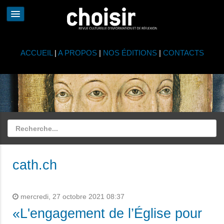
ACCUEIL
|
A PROPOS
|
NOS ÉDITIONS
|
CONTACTS
cath.ch
mercredi, 27 octobre 2021 08:37
«L'engagement de l’Église pour