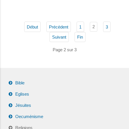
2
Début
Précédent
1
3
Suivant
Fin
Page 2 sur 3
Bible
Eglises
Jésuites
Oecuménisme
Religions