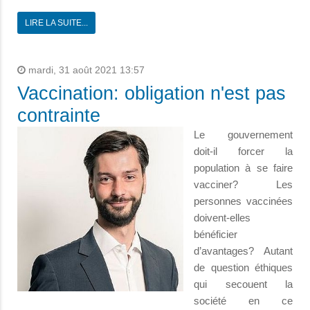
LIRE LA SUITE...
mardi, 31 août 2021 13:57
Vaccination: obligation n'est pas
contrainte
Le gouvernement
doit-il forcer la
population à se faire
vacciner? Les
personnes vaccinées
doivent-elles
bénéficier
d’avantages? Autant
de question éthiques
qui secouent la
société en ce