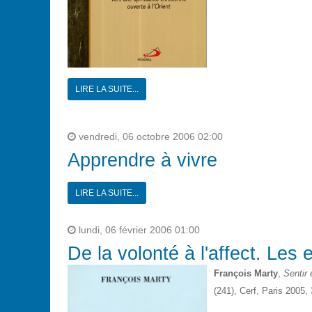
LIRE LA SUITE...
vendredi, 06 octobre 2006 02:00
Apprendre à vivre
LIRE LA SUITE...
lundi, 06 février 2006 01:00
De la volonté à l'affect. Les 
François Marty
,
Sentir 
(241), Cerf, Paris 2005,