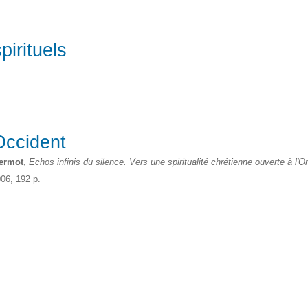
pirituels
'Occident
ermot
,
Echos infinis du silence. Vers une spiritualité chrétienne ouverte à l'Or
06, 192 p.