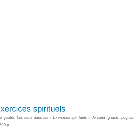
exercices spirituels
et goûter. Les sens dans les « Exercices spirituels » de saint Ignace
, Cogitat
 320 p.