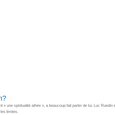
n?
« une spiritualité athée », a beaucoup fait parler de lui. Luc Ruedin 
les limites.