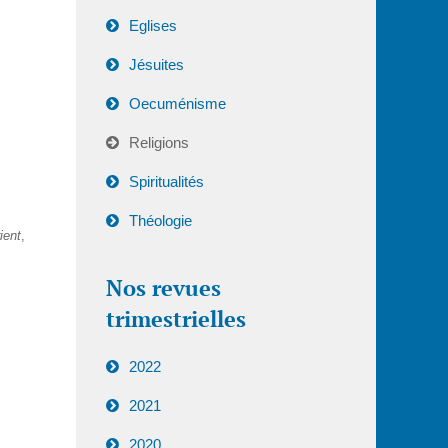
Eglises
Jésuites
Oecuménisme
Religions
Spiritualités
Théologie
ient
,
Nos revues
trimestrielles
2022
2021
2020