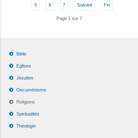
5
6
7
Suivant
Fin
Page 1 sur 7
Bible
Eglises
Jésuites
Oecuménisme
Religions
Spiritualités
Théologie