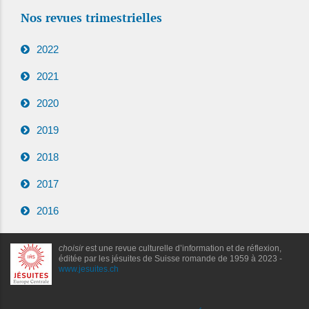
Nos revues trimestrielles
2022
2021
2020
2019
2018
2017
2016
choisir
est une revue culturelle d’information et de réflexion,
éditée par les jésuites de Suisse romande de 1959 à 2023 -
www.jesuites.ch