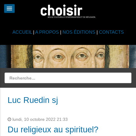
ACCUEIL
|
A PROPOS
|
NOS ÉDITIONS
|
CONTACTS
Luc Ruedin sj
lundi, 10 octobre 2022 21:33
Du religieux au spirituel?