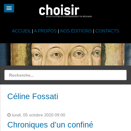
ACCUEIL
|
A PROPOS
|
NOS ÉDITIONS
|
CONTACTS
Céline Fossati
lundi, 05 octobre 2020 09:00
Chroniques d’un confiné