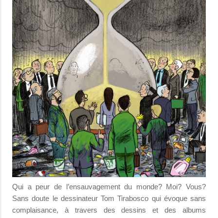
Qui a peur de l’ensauvagement du monde? Moi? Vous?
Sans doute le dessinateur Tom Tirabosco qui évoque sans
complaisance, à travers des dessins et des albums