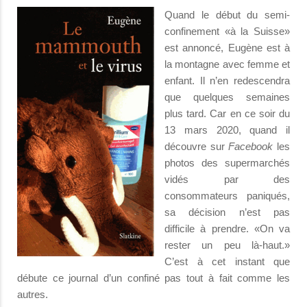
Quand le début du semi-
confinement «à la Suisse»
est annoncé, Eugène est à
la montagne avec femme et
enfant. Il n’en redescendra
que quelques semaines
plus tard. Car en ce soir du
13 mars 2020, quand il
découvre sur
Facebook
les
photos des supermarchés
vidés par des
consommateurs paniqués,
sa décision n’est pas
difficile à prendre. «On va
rester un peu là-haut.»
C’est à cet instant que
débute ce journal d’un confiné pas tout à fait comme les
autres.