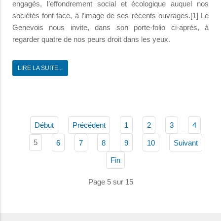
engagés, l’effondrement social et écologique auquel nos
sociétés font face, à l’image de ses récents ouvrages.[1] Le
Genevois nous invite, dans son porte-folio ci-après, à
regarder quatre de nos peurs droit dans les yeux.
LIRE LA SUITE...
Début
Précédent
1
2
3
4
5
6
7
8
9
10
Suivant
Fin
Page 5 sur 15