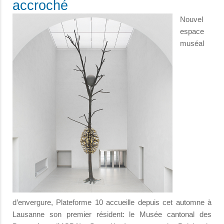
accroché
Nouvel
espace
muséal
d’envergure, Plateforme 10 accueille depuis cet automne à
Lausanne son premier résident: le Musée cantonal des