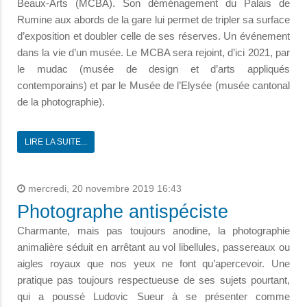
Beaux-Arts (MCBA). Son déménagement du Palais de
Rumine aux abords de la gare lui permet de tripler sa surface
d’exposition et doubler celle de ses réserves. Un événement
dans la vie d’un musée. Le MCBA sera rejoint, d’ici 2021, par
le mudac (musée de design et d’arts appliqués
contemporains) et par le Musée de l’Elysée (musée cantonal
de la photographie).
LIRE LA SUITE...
mercredi, 20 novembre 2019 16:43
Photographe antispéciste
Charmante, mais pas toujours anodine, la photographie
animalière séduit en arrêtant au vol libellules, passereaux ou
aigles royaux que nos yeux ne font qu’apercevoir. Une
pratique pas toujours respectueuse de ses sujets pourtant,
qui a poussé Ludovic Sueur à se présenter comme