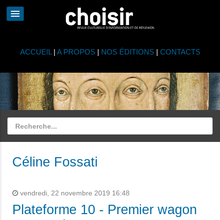
ACCUEIL
|
A PROPOS
|
NOS ÉDITIONS
|
CONTACTS
Céline Fossati
vendredi, 22 novembre 2019 16:48
Plateforme 10 - Premier wagon