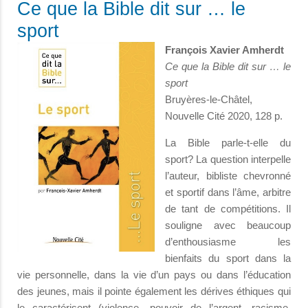
Ce que la Bible dit sur … le
sport
François Xavier Amherdt
Ce que la Bible dit sur … le
sport
Bruyères-le-Châtel,
Nouvelle Cité 2020, 128 p.
La Bible parle-t-elle du
sport? La question interpelle
l’auteur, bibliste chevronné
et sportif dans l’âme, arbitre
de tant de compétitions. Il
souligne avec beaucoup
d’enthousiasme les
bienfaits du sport dans la
vie personnelle, dans la vie d’un pays ou dans l’éducation
des jeunes, mais il pointe également les dérives éthiques qui
le caractérisent (violence, pouvoir de l’argent, racisme,