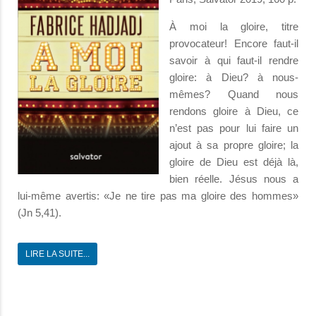
À moi la gloire, titre
provocateur! Encore faut-il
savoir à qui faut-il rendre
gloire: à Dieu? à nous-
mêmes? Quand nous
rendons gloire à Dieu, ce
n’est pas pour lui faire un
ajout à sa propre gloire; la
gloire de Dieu est déjà là,
bien réelle. Jésus nous a
lui-même avertis: «Je ne tire pas ma gloire des hommes»
(Jn 5,41).
LIRE LA SUITE...