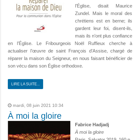
l’Église, disait Maurice
Zundel. Mais le moral des
chrétiens est en berne; ils
gardent leur foi, disent-ils,
mais ils n’ont plus confiance
en l’Église. Le Fribourgeois Noël Ruffieux cherche à
actualiser l’œuvre de saint François d’Assise, chargé de
réparer la maison du Seigneur, en nous faisant bénéficier de
son vécu dans son Église orthodoxe.
LIRE LA SUITE...
mardi, 08 juin 2021 10:34
À moi la gloire
Fabrice Hadjadj
À moi la gloire
Paris, Salvator 2019, 160 p.