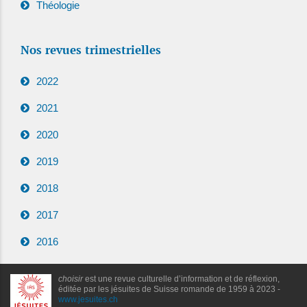
Théologie
Nos revues trimestrielles
2022
2021
2020
2019
2018
2017
2016
choisir
est une revue culturelle d’information et de réflexion,
éditée par les jésuites de Suisse romande de 1959 à 2023 -
www.jesuites.ch