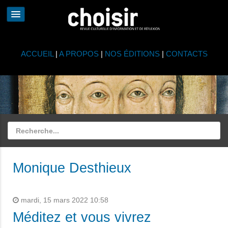
ACCUEIL
|
A PROPOS
|
NOS ÉDITIONS
|
CONTACTS
Monique Desthieux
mardi, 15 mars 2022 10:58
Méditez et vous vivrez