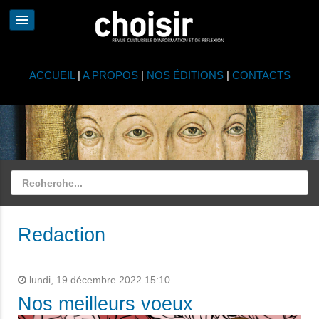
ACCUEIL
|
A PROPOS
|
NOS ÉDITIONS
|
CONTACTS
Redaction
lundi, 19 décembre 2022 15:10
Nos meilleurs voeux