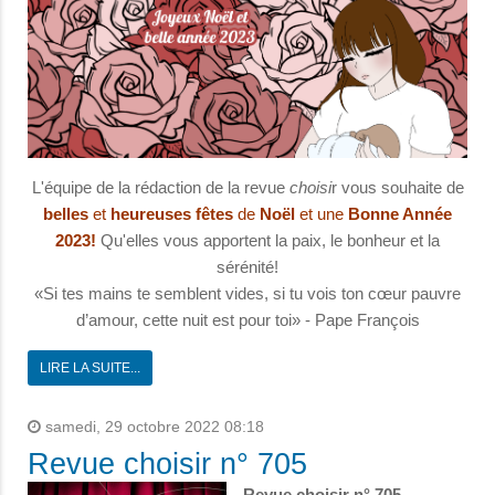
L'équipe de la rédaction de la revue
choisi
r vous souhaite de
belles
et
heureuses
fêtes
de
Noël
et une
Bonne Année
2023!
Qu'elles vous apportent la paix, le bonheur et la
sérénité!
«Si tes mains te semblent vides, si tu vois ton cœur pauvre
d’amour, cette nuit est pour toi» - Pape François
LIRE LA SUITE...
samedi, 29 octobre 2022 08:18
Revue choisir n° 705
Revue choisir n° 705