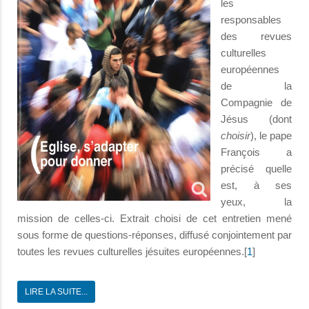
les
responsables
des revues
culturelles
européennes
de la
Compagnie de
Jésus (dont
choisir
), le pape
François a
précisé quelle
est, à ses
yeux, la
mission de celles-ci. Extrait choisi de cet entretien mené
sous forme de questions-réponses, diffusé conjointement par
toutes les revues culturelles jésuites européennes.[
1
]
LIRE LA SUITE...