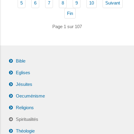
5
6
7
8
9
10
Suivant
Fin
Page 1 sur 107
Bible
Eglises
Jésuites
Oecuménisme
Religions
Spiritualités
Théologie