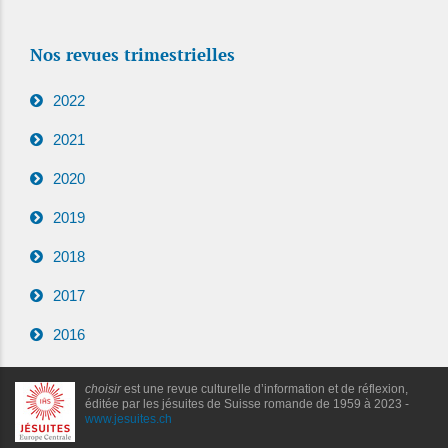
Nos revues trimestrielles
2022
2021
2020
2019
2018
2017
2016
choisir
est une revue culturelle d’information et de réflexion,
éditée par les jésuites de Suisse romande de 1959 à 2023 -
www.jesuites.ch