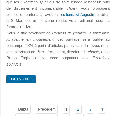
que les
Exercice
s
spirituels
de saint Ignace restent un outil
de discernement incomparable;
choisir
vous proposera
bientôt, en partenariat avec les
éditions St-Augustin
établies
à St-Maurice, un nouveau rendez-vous éditorial, sous la
forme d’un livre.
Sous le titre provisoire de
Portraits de jésuites, la spiritualité
ignatienne en mouvement
, cet ouvrage sera publié au
printemps 2024 à partir d’articles parus dans la revue, sous
la supervision de Pierre Emonet sj, directeur de
choisir
, et de
Bruno Fuglistaller sj, accompagnateur des
Exercices
spirituels
.
LIRE LA SUITE...
Début
Précédent
1
2
3
4