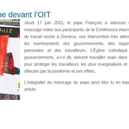
pe devant l’OIT
Jeudi 17 juin 2021, le pape François a adressé 
message vidéo aux participants de la Conférence intern
du travail réunis à Genève, une intervention très atte
les représentants des gouvernements, des organi
patronales et des travailleurs. L’Église catholiqu
gouvernements, a-t-il dit, doivent travailler main dans
pour protéger les travailleurs les plus marginalisés et 
affectés par la pandémie et ses effets.
L'intégralité du message du pape peut être lu en ba
article.