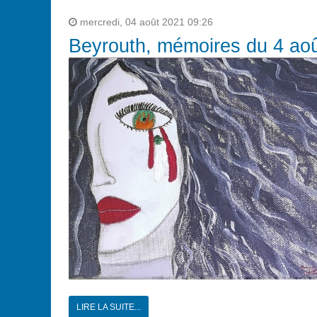
mercredi, 04 août 2021 09:26
Beyrouth, mémoires du 4 ao
LIRE LA SUITE...