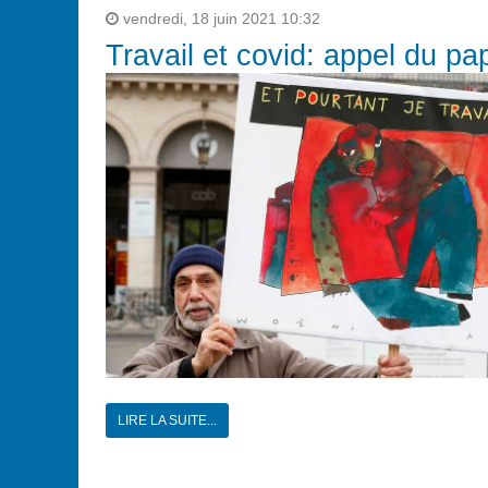
vendredi, 18 juin 2021 10:32
Travail et covid: appel du pa
LIRE LA SUITE...