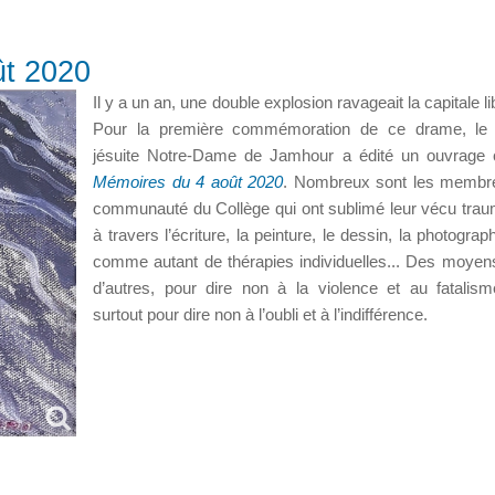
ût 2020
Il y a un an, une double explosion ravageait la capitale l
Pour la première commémoration de ce drame, le 
jésuite Notre-Dame de Jamhour a édité un ouvrage co
Mémoires du 4 août 2020
. Nombreux sont les membre
communauté du Collège qui ont sublimé leur vécu trau
à travers l’écriture, la peinture, le dessin, la photograph
comme autant de thérapies individuelles... Des moyen
d’autres, pour dire non à la violence et au fatalis
surtout pour dire non à l’oubli et à l’indifférence.