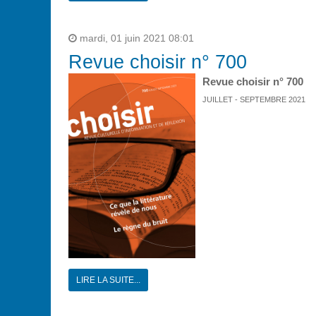
mardi, 01 juin 2021 08:01
Revue choisir n° 700
Revue choisir n° 700
JUILLET - SEPTEMBRE 2021
LIRE LA SUITE...