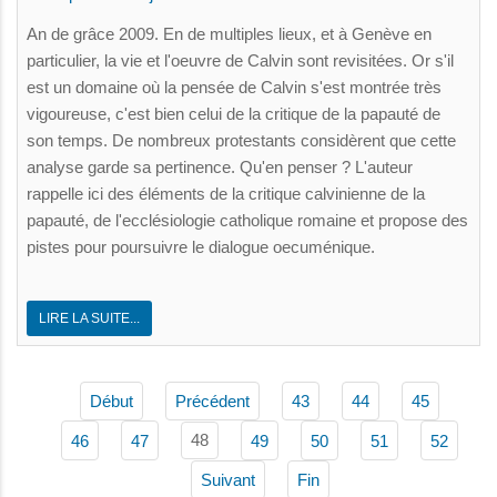
An de grâce 2009. En de multiples lieux, et à Genève en
particulier, la vie et l'oeuvre de Calvin sont revisitées. Or s'il
est un domaine où la pensée de Calvin s'est montrée très
vigoureuse, c'est bien celui de la critique de la papauté de
son temps. De nombreux protestants considèrent que cette
analyse garde sa pertinence. Qu'en penser ? L'auteur
rappelle ici des éléments de la critique calvinienne de la
papauté, de l'ecclésiologie catholique romaine et propose des
pistes pour poursuivre le dialogue oecuménique.
LIRE LA SUITE...
Début
Précédent
43
44
45
48
46
47
49
50
51
52
Suivant
Fin