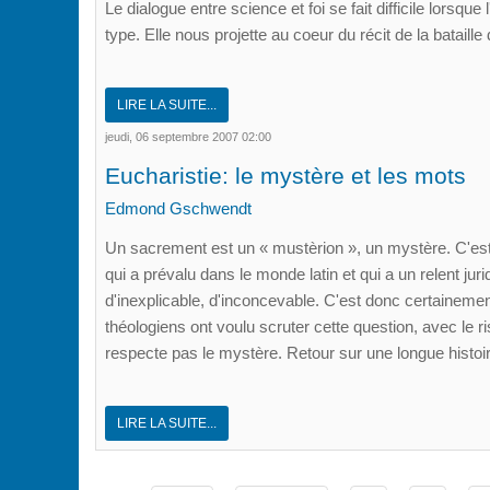
Le dialogue entre science et foi se fait difficile lorsqu
type. Elle nous projette au coeur du récit de la bataill
LIRE LA SUITE...
jeudi, 06 septembre 2007 02:00
Eucharistie: le mystère et les mots
Edmond Gschwendt
Un sacrement est un « mustèrion », un mystère. C'est 
qui a prévalu dans le monde latin et qui a un relent jur
d'inexplicable, d'inconcevable. C'est donc certaineme
théologiens ont voulu scruter cette question, avec le 
respecte pas le mystère. Retour sur une longue histoir
LIRE LA SUITE...