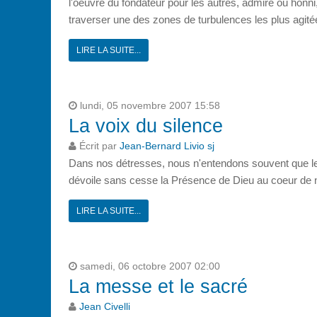
l'oeuvre du fondateur pour les autres, admiré ou honn
traverser une des zones de turbulences les plus agitée
LIRE LA SUITE...
lundi, 05 novembre 2007 15:58
La voix du silence
Écrit par
Jean-Bernard Livio sj
Dans nos détresses, nous n'entendons souvent que l
dévoile sans cesse la Présence de Dieu au coeur de n
LIRE LA SUITE...
samedi, 06 octobre 2007 02:00
La messe et le sacré
Jean Civelli