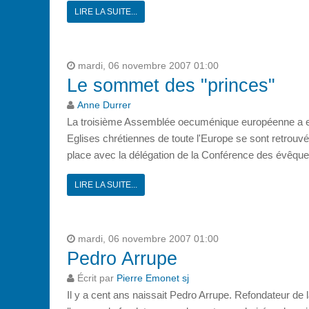
LIRE LA SUITE...
mardi, 06 novembre 2007 01:00
Le sommet des "princes"
Anne Durrer
La troisième Assemblée oecuménique européenne a eu
Eglises chrétiennes de toute l'Europe se sont retrouv
place avec la délégation de la Conférence des évêques
LIRE LA SUITE...
mardi, 06 novembre 2007 01:00
Pedro Arrupe
Écrit par
Pierre Emonet sj
Il y a cent ans naissait Pedro Arrupe. Refondateur de