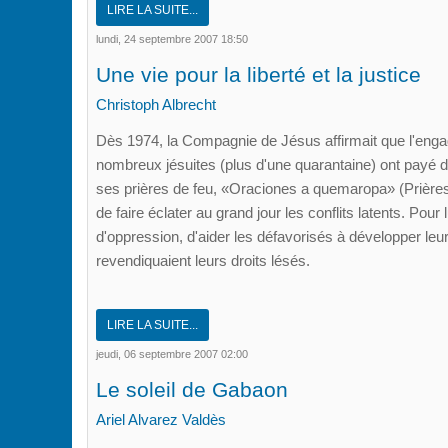
LIRE LA SUITE...
lundi, 24 septembre 2007 18:50
Une vie pour la liberté et la justice
Christoph Albrecht
Dès 1974, la Compagnie de Jésus affirmait que l'engage
nombreux jésuites (plus d'une quarantaine) ont payé de l
ses prières de feu, «Oraciones a quemaropa» (Prières à
de faire éclater au grand jour les conflits latents. Po
d'oppression, d'aider les défavorisés à développer leur s
revendiquaient leurs droits lésés.
LIRE LA SUITE...
jeudi, 06 septembre 2007 02:00
Le soleil de Gabaon
Ariel Alvarez Valdès