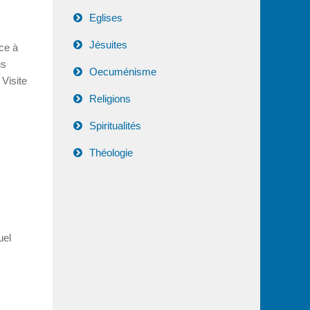
Eglises
Jésuites
ce à
us
Oecuménisme
Visite
Religions
Spiritualités
Théologie
uel