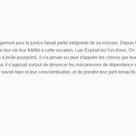
ment pour la justice faisait partie intégrante de sa mission. Depuis 
eur vie leur fidélité à cette vocation. Luis Espinal est l'un d'eux. On
 brûle-pourpoint). Il n'a jamais eu peur d'appeler les choses par leu
ur lui, il s'agissait surtout de dénoncer les mécanismes de dépendance 
avoir-faire et leur conscientisation, et de prendre leur parti lorsqu'ils