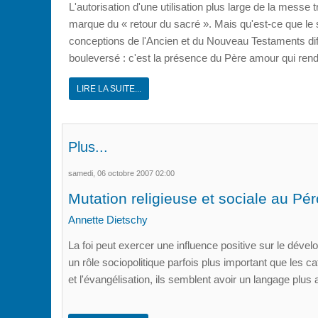
L'autorisation d'une utilisation plus large de la messe
marque du « retour du sacré ». Mais qu'est-ce que le
conceptions de l'Ancien et du Nouveau Testaments dif
bouleversé : c'est la présence du Père amour qui rend 
LIRE LA SUITE...
Plus...
samedi, 06 octobre 2007 02:00
Mutation religieuse et sociale au Pé
Annette Dietschy
La foi peut exercer une influence positive sur le déve
un rôle sociopolitique parfois plus important que les ca
et l'évangélisation, ils semblent avoir un langage pl