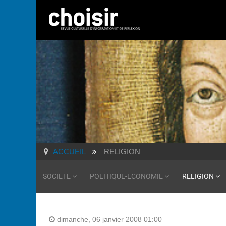
ACCUEIL
RELIGION
SOCIETE
POLITIQUE-ECONOMIE
RELIGION
dimanche, 06 janvier 2008 01:00