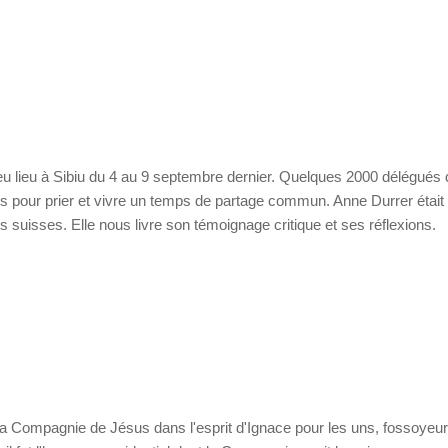
 lieu à Sibiu du 4 au 9 septembre dernier. Quelques 2000 délégués
és pour prier et vivre un temps de partage commun. Anne Durrer était
 suisses. Elle nous livre son témoignage critique et ses réflexions.
 la Compagnie de Jésus dans l'esprit d'Ignace pour les uns, fossoyeu