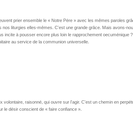
peuvent prier ensemble le « Notre Père » avec les mêmes paroles grâ
s nos liturgies elles-mêmes. C'est une grande grâce. Mais avons-no
us incite à pousser encore plus loin le rapprochement oecuménique ? 
nitaire au service de la communion universelle.
x volontaire, raisonné, qui ouvre sur l'agir. C'est un chemin en perpét
r le désir conscient de « faire confiance ».