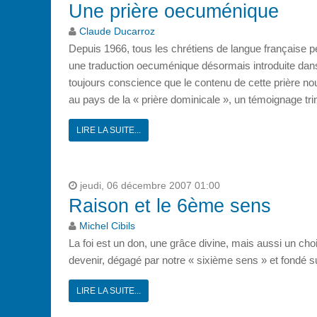
Une prière oecuménique
Claude Ducarroz
Depuis 1966, tous les chrétiens de langue française 
une traduction oecuménique désormais introduite dan
toujours conscience que le contenu de cette prière no
au pays de la « prière dominicale », un témoignage tri
LIRE LA SUITE...
jeudi, 06 décembre 2007 01:00
Raison et le 6ème sens
Michel Cibils
La foi est un don, une grâce divine, mais aussi un choi
devenir, dégagé par notre « sixième sens » et fondé su
LIRE LA SUITE...