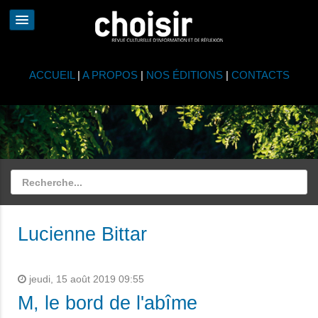
ACCUEIL
|
A PROPOS
|
NOS ÉDITIONS
|
CONTACTS
Lucienne Bittar
jeudi, 15 août 2019 09:55
M, le bord de l'abîme