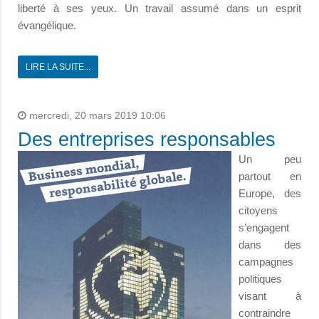
liberté à ses yeux. Un travail assumé dans un esprit
évangélique.
LIRE LA SUITE...
mercredi, 20 mars 2019 10:06
Des entreprises responsables
Un peu
partout en
Europe, des
citoyens
s’engagent
dans des
campagnes
politiques
visant à
contraindre