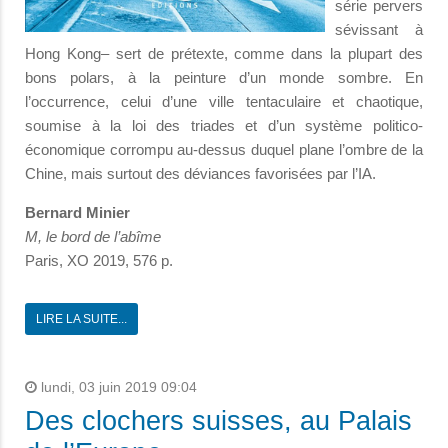
série pervers
sévissant à
Hong Kong– sert de prétexte, comme dans la plupart des
bons polars, à la peinture d’un monde sombre. En
l’occurrence, celui d’une ville tentaculaire et chaotique,
soumise à la loi des triades et d’un système politico-
économique corrompu au-dessus duquel plane l’ombre de la
Chine, mais surtout des déviances favorisées par l’IA.
Bernard Minier
M, le bord de l’abîme
Paris, XO 2019, 576 p.
LIRE LA SUITE...
lundi, 03 juin 2019 09:04
Des clochers suisses, au Palais