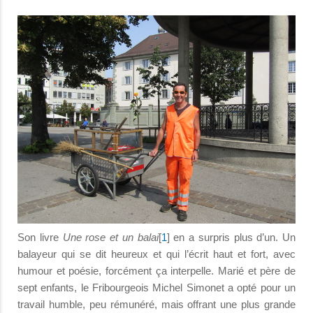
Son livre
Une rose et un balai
[
1
] en a surpris plus d’un. Un
balayeur qui se dit heureux et qui l’écrit haut et fort, avec
humour et poésie, forcément ça interpelle. Marié et père de
sept enfants, le Fribourgeois Michel Simonet a opté pour un
travail humble, peu rémunéré, mais offrant une plus grande