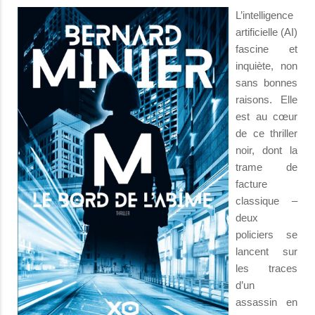
L’intelligence
artificielle (AI)
fascine et
inquiète, non
sans bonnes
raisons. Elle
est au cœur
de ce thriller
noir, dont la
trame de
facture
classique –
deux
policiers se
lancent sur
les traces
d’un
assassin en