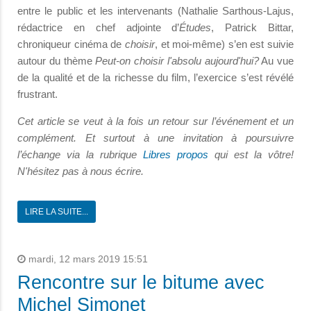
entre le public et les intervenants (Nathalie Sarthous-Lajus,
rédactrice en chef adjointe d’
Études
, Patrick Bittar,
chroniqueur cinéma de
choisir
, et moi-même) s’en est suivie
autour du thème
Peut-on choisir l'absolu aujourd'hui?
Au vue
de la qualité et de la richesse du film, l’exercice s’est révélé
frustrant.
Cet article se veut à la fois un retour sur l’événement et un
complément. Et surtout à une invitation à poursuivre
l’échange via la rubrique
Libres propos
qui est la vôtre!
N'hésitez pas à nous écrire.
LIRE LA SUITE...
mardi, 12 mars 2019 15:51
Rencontre sur le bitume avec
Michel Simonet