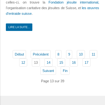
celles-ci, on trouve la
Fondation jésuite international
,
l'organisation caritative des jésuites de Suisse, et
les œuvres
d’entraide suisse
.
LIRE LA SUITE...
Début
Précédent
8
9
10
11
13
12
14
15
16
17
Suivant
Fin
Page 13 sur 39