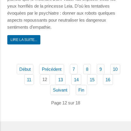
yeux horrifiés de la princesse Leia. D’où les tentatives
évoquées par le psychiatre : donner aux robots quelques
aspects repoussants pour neutraliser les dangereux
sentiments d’empathie.
LIRE LA SUITE...
Début
Précédent
7
8
9
10
12
11
13
14
15
16
Suivant
Fin
Page 12 sur 18