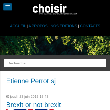
ACCUEIL
|
A PROPOS
|
NOS ÉDITIONS
|
CONTACTS
Etienne Perrot sj
jeudi, 23 juin 2016 15:43
Brexit or not brexit