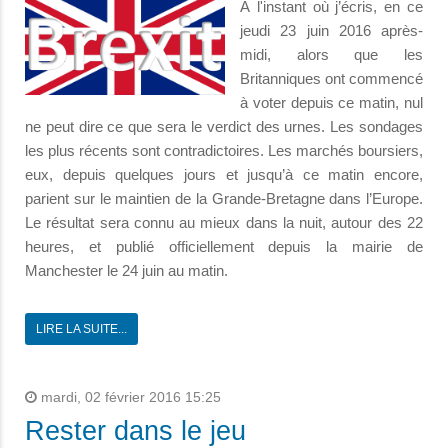
À l'instant où j’écris, en ce
jeudi 23 juin 2016 après-
midi, alors que les
Britanniques ont commencé
à voter depuis ce matin, nul
ne peut dire ce que sera le verdict des urnes. Les sondages
les plus récents sont contradictoires. Les marchés boursiers,
eux, depuis quelques jours et jusqu’à ce matin encore,
parient sur le maintien de la Grande-Bretagne dans l’Europe.
Le résultat sera connu au mieux dans la nuit, autour des 22
heures, et publié officiellement depuis la mairie de
Manchester le 24 juin au matin.
LIRE LA SUITE...
mardi, 02 février 2016 15:25
Rester dans le jeu