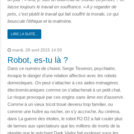
laisse toujours le travail en souffrance. » A y regarder de
près, c’est plutôt le travail qui fait souffrir la morale, ce qui
bouscule l’éthique et la malmène.
LIRE LA SUITE...
mardi, 28 avril 2015 14:59
Robot, es-tu là ?
Dans ce numéro de choisir, Serge Tisseron, psychiatre,
évoque le danger d’une relation affective avec les robots
domestiques. On peut s’attacher à ces aides-ménagères
électromécaniques comme on s’attacherait à un petit chat.
Le risque provoqué par ces engins sans âme est d’asservir.
Comme à un vieux tricot troué devenu trop familier, ou
comme une huître au rocher, on s’y accroche. Au cinéma,
dans La guerre des étoiles, le robot R2-D2 a fait couler plus
de larmes aux spectateurs que les millions de morts de la
planète que le méchant Dark Vador fait exploser sous les