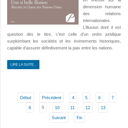
dimension humaine
des relations
internationales.
L’illusion dont il est
question dès le titre, c’est celle d’un ordre juridique
surplombant les sociétés et les événements historiques,
capable d’assurer définitivement la paix entre les nations.
LIRE LA SUITE...
Début
Précédent
4
5
6
7
9
8
10
11
12
13
Suivant
Fin