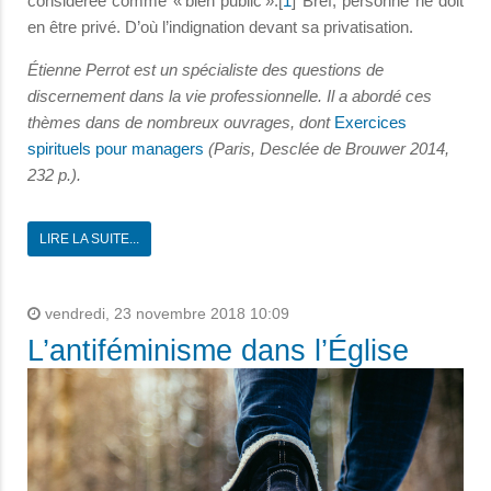
considérée comme « bien public ».[
1
] Bref, personne ne doit
en être privé. D’où l’indignation devant sa privatisation.
Étienne Perrot est un spécialiste des questions de
discernement dans la vie professionnelle. Il a abordé ces
thèmes dans de nombreux ouvrages, dont
Exercices
spirituels pour managers
(Paris, Desclée de Brouwer 2014,
232 p.).
LIRE LA SUITE...
vendredi, 23 novembre 2018 10:09
L’antiféminisme dans l’Église