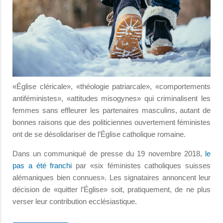
«Église cléricale», «théologie patriarcale», «comportements
antiféministes», «attitudes misogynes» qui criminalisent les
femmes sans effleurer les partenaires masculins, autant de
bonnes raisons que des politiciennes ouvertement féministes
ont de se désolidariser de l’Église catholique romaine.
Dans un communiqué de presse du 19 novembre 2018,
le
pas a été franchi
par «six féministes catholiques suisses
alémaniques bien connues». Les signataires annoncent leur
décision de «quitter l’Église» soit, pratiquement, de ne plus
verser leur contribution ecclésiastique.