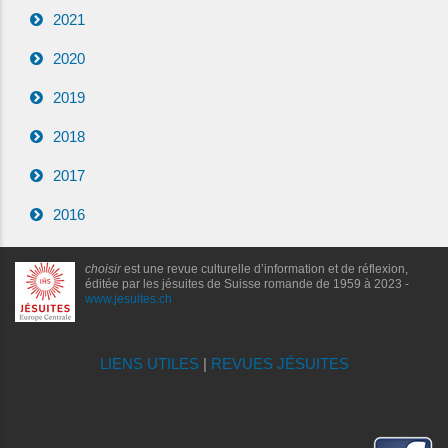
2021
2020
2019
2018
2017
2016
choisir
est une revue culturelle d’information et de réflexion,
éditée par les jésuites de Suisse romande de 1959 à 2023 -
www.jesuites.ch
LIENS UTILES
|
REVUES JÉSUITES